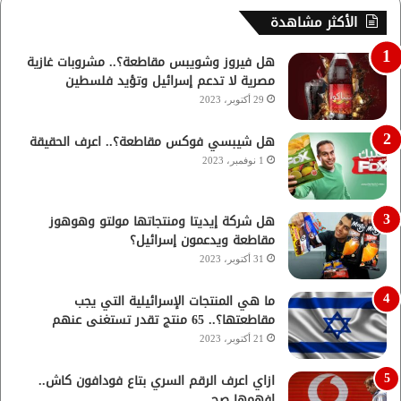
الأكثر مشاهدة
هل فيروز وشويبس مقاطعة؟.. مشروبات غازية
مصرية لا تدعم إسرائيل وتؤيد فلسطين
29 أكتوبر، 2023
هل شيبسي فوكس مقاطعة؟.. اعرف الحقيقة
1 نوفمبر، 2023
هل شركة إيديتا ومنتجاتها مولتو وهوهوز
مقاطعة ويدعمون إسرائيل؟
31 أكتوبر، 2023
ما هي المنتجات الإسرائيلية التي يجب
مقاطعتها؟.. 65 منتج تقدر تستغنى عنهم
21 أكتوبر، 2023
ازاي اعرف الرقم السري بتاع فودافون كاش..
افهمها صح