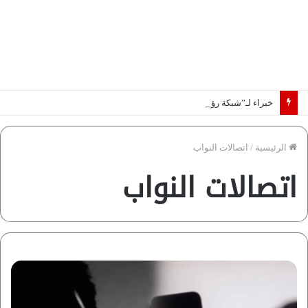
خبراء لـ”شبكة رؤية”: «اتفاق مكة» يغيّر قواعد اللعبة بالشرق الأوسط
الرئيسية
/
اتصالات النواب
اتصالات النواب