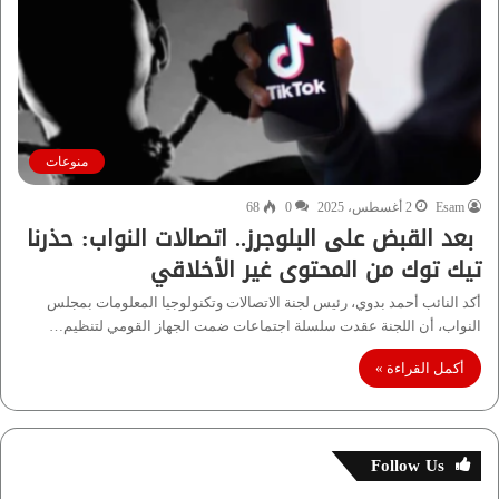
منوعات
Esam
2 أغسطس، 2025
0
68
بعد القبض على البلوجرز.. اتصالات النواب: حذرنا
تيك توك من المحتوى غير الأخلاقي
أكد النائب أحمد بدوي، رئيس لجنة الاتصالات وتكنولوجيا المعلومات بمجلس
النواب، أن اللجنة عقدت سلسلة اجتماعات ضمت الجهاز القومي لتنظيم…
أكمل القراءة »
Follow Us