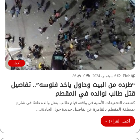
أخبار
Ehab
6 سبتمبر، 2024
0
86
“طرده من البيت وحاول ياخد فلوسه”.. تفاصيل
قتل طالب لوالده في المقطم
كشفت التحقيقات الأمنية في واقعة قيام طالب بقتل والده طعنًا في شارع
بمنطقة المقطم بالقاهرة عن تفاصيل جديدة حول الحادثة.…
أكمل القراءة »