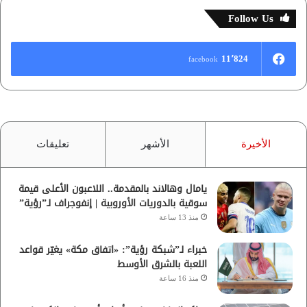
Follow Us
11٬824
facebook
الأخيرة
الأشهر
تعليقات
يامال وهالاند بالمقدمة.. اللاعبون الأعلى قيمة
سوقية بالدوريات الأوروبية | إنفوجراف لـ”رؤية”
منذ 13 ساعة
خبراء لـ”شبكة رؤية”: «اتفاق مكة» يغيّر قواعد
اللعبة بالشرق الأوسط
منذ 16 ساعة