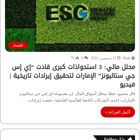
اقتصاد
Ehab
11 سبتمبر، 2024
0
70
محلل مالي: 3 استحواذات كبرى قادت “إي إس
جي ستاليونز” الإمارات لتحقيق إيرادات تاريخية |
فيديو
قال محمود عطا، محلل أسواق المال، إن مجموعة إي إس جي ستاليونز
الإمارات، إحدى الشركات التابعة للعالمية القابضة، حققت إيرادات…
أكمل القراءة »
Follow Us