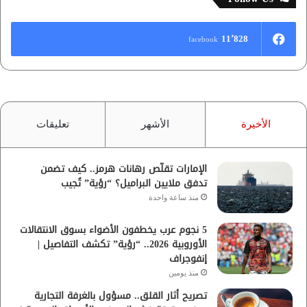
11٬828
facebook
الأخيرة
الأشهر
تعليقات
الإمارات تقلّص رهانات هرمز.. كيف تضمن
تدفق ملايين البراميل؟ “رؤية” تُجيب
منذ ساعة واحدة
5 نجوم عرب يخطفون الأضواء بسوق الانتقالات
الأوروبية 2026.. “رؤية” تكشف التفاصيل |
إنفوجراف
منذ يومين
تصريح أثار القلق.. مسؤول بالغرفة التجارية