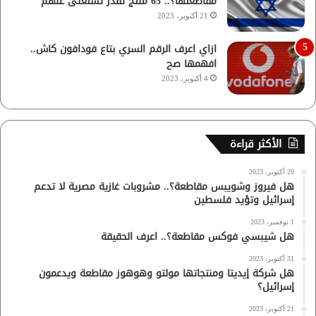
مقاطعتها؟.. 65 منتج تقدر تستغنى عنهم
21 أكتوبر، 2023
ازاي اعرف الرقم السري بتاع فودافون كاش..
افهمها صح
4 أكتوبر، 2023
الأكثر قراءة
29 أكتوبر، 2023
هل فيروز وشويبس مقاطعة؟.. مشروبات غازية مصرية لا تدعم
إسرائيل وتؤيد فلسطين
1 نوفمبر، 2023
هل شيبسي فوكس مقاطعة؟.. اعرف الحقيقة
31 أكتوبر، 2023
هل شركة إيديتا ومنتجاتها مولتو وهوهوز مقاطعة ويدعمون
إسرائيل؟
21 أكتوبر، 2023