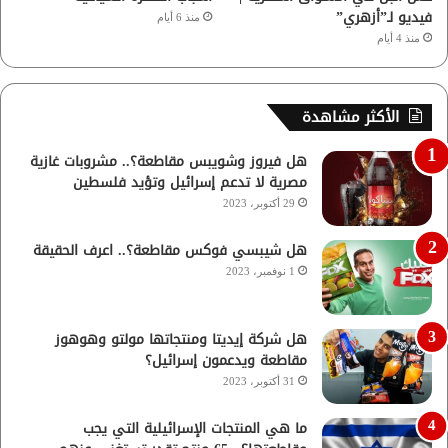
فيديو لـ”أزهري”
منذ 6 أيام
منذ 4 أيام
الأكثر مشاهدة
هل فيروز وشويبس مقاطعة؟.. مشروبات غازية
مصرية لا تدعم إسرائيل وتؤيد فلسطين
29 أكتوبر، 2023
هل شيبسي فوكس مقاطعة؟.. اعرف الحقيقة
1 نوفمبر، 2023
هل شركة إيديتا ومنتجاتها مولتو وهوهوز
مقاطعة ويدعمون إسرائيل؟
31 أكتوبر، 2023
ما هي المنتجات الإسرائيلية التي يجب