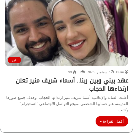
فن
Esam
7 سبتمبر، 2025
0
99
عهد بيني وبين ربنا.. أسماء شريف منير تعلن
ارتداءها الحجاب
أعلنت الفنانة والإعلامية أسما شريف منير ارتدائها الحجاب، وحذف جميع صورها
القديمة، عبر حسابها الشخصي بموقع التواصل الاجتماعي “انستجرام”.
وكتبت…
أكمل القراءة »