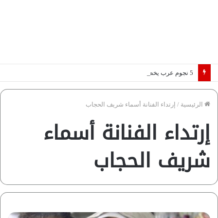
5 نجوم عرب يخطفون الأضواء بسوق الانتقالات الأوروبية 2026.. “رؤية” تكشف التفاصيل | إنفوجراف
الرئيسية
/
إرتداء الفنانة أسماء شريف الحجاب
إرتداء الفنانة أسماء
شريف الحجاب