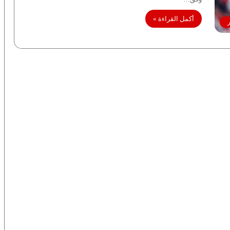
أكمل القراءة »
ر