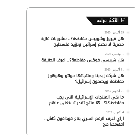
الأكثر قراءة
29 أكتوبر، 2023
هل فيروز وشويبس مقاطعة؟.. مشروبات غازية
مصرية لا تدعم إسرائيل وتؤيد فلسطين
1 نوفمبر، 2023
هل شيبسي فوكس مقاطعة؟.. اعرف الحقيقة
31 أكتوبر، 2023
هل شركة إيديتا ومنتجاتها مولتو وهوهوز
مقاطعة ويدعمون إسرائيل؟
21 أكتوبر، 2023
ما هي المنتجات الإسرائيلية التي يجب
مقاطعتها؟.. 65 منتج تقدر تستغنى عنهم
4 أكتوبر، 2023
ازاي اعرف الرقم السري بتاع فودافون كاش..
افهمها صح