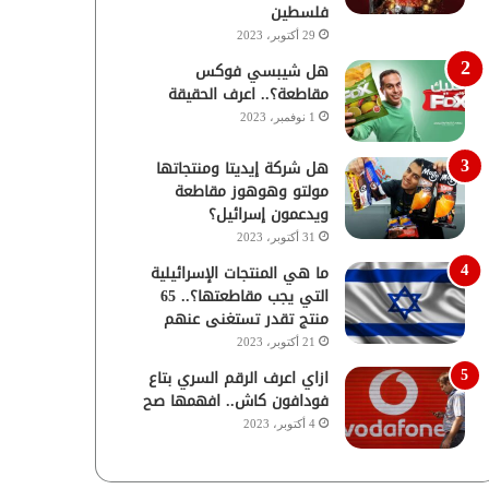
فلسطين
29 أكتوبر، 2023
هل شيبسي فوكس
مقاطعة؟.. اعرف الحقيقة
1 نوفمبر، 2023
هل شركة إيديتا ومنتجاتها
مولتو وهوهوز مقاطعة
ويدعمون إسرائيل؟
31 أكتوبر، 2023
ما هي المنتجات الإسرائيلية
التي يجب مقاطعتها؟.. 65
منتج تقدر تستغنى عنهم
21 أكتوبر، 2023
ازاي اعرف الرقم السري بتاع
فودافون كاش.. افهمها صح
4 أكتوبر، 2023