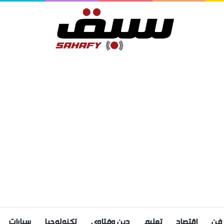
فن
اقتصاد
تعليم
دين وفتاوى
تكنولوجيا
سيارات