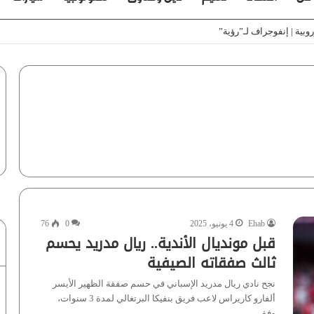
ط
Ehab
4 يونيو، 2025
0
76
قبل مونديال الأندية.. ريال مدريد يحسم
ثالث صفقاته الصيفية
نجح نادي ريال مدريد الإسباني في حسم صفقة الظهير الأيسر
ألفارو كاريراس لاعب فريق بنفيكا البرتغالي لمدة 3 سنوات،
وفق…