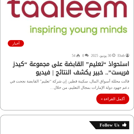
أخبار
Ehab
30 يونيو، 2025
0
54
استحواذ “تعليم” القابضة على مجموعة “كيدز
فريست”.. خبير يكشف النتائج | فيديو
قالت محللة أسواق المال، سكينة قطير، إن شركة “تعليم” القابضة نجحت في
دعم جهود دولة الإمارات بمجال التعليم، من خلال…
أكمل القراءة »
Follow Us