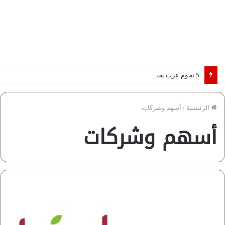
5 نجوم عرب يخطفون الأضواء بسوق الانتقالات الأوروبية 2026.. “رؤية” تكشف التفاصيل | إنفوجراف
الرئيسية
/
أسهم وشركات
أسهم وشركات