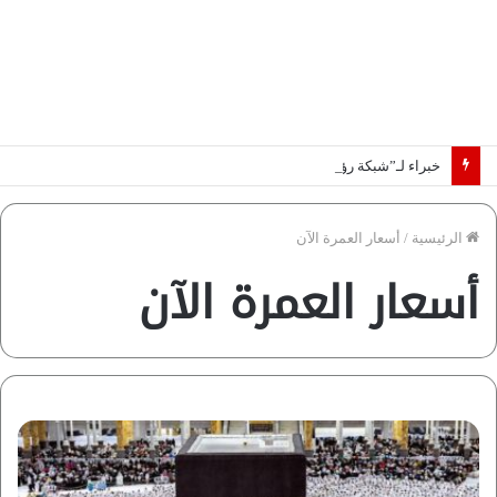
خبراء لـ”شبكة رؤية”: «اتفاق مكة» يغيّر قواعد اللعبة بالشرق الأوسط
الرئيسية
/
أسعار العمرة الآن
أسعار العمرة الآن