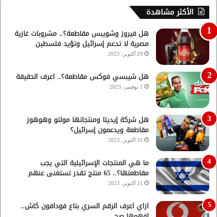
الأكثر مشاهدة
هل فيروز وشويبس مقاطعة؟.. مشروبات غازية
مصرية لا تدعم إسرائيل وتؤيد فلسطين
29 أكتوبر، 2023
هل شيبسي فوكس مقاطعة؟.. اعرف الحقيقة
1 نوفمبر، 2023
هل شركة إيديتا ومنتجاتها مولتو وهوهوز
مقاطعة ويدعمون إسرائيل؟
31 أكتوبر، 2023
ما هي المنتجات الإسرائيلية التي يجب
مقاطعتها؟.. 65 منتج تقدر تستغنى عنهم
21 أكتوبر، 2023
ازاي اعرف الرقم السري بتاع فودافون كاش..
افهمها صح