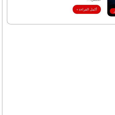
أكمل القراءة »
ر