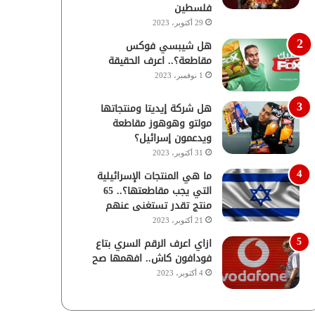
فلسطين
29 أكتوبر، 2023
هل شيبسي فوكس
مقاطعة؟.. اعرف الحقيقة
1 نوفمبر، 2023
هل شركة إيديتا ومنتجاتها
مولتو وهوهوز مقاطعة
ويدعمون إسرائيل؟
31 أكتوبر، 2023
ما هي المنتجات الإسرائيلية
التي يجب مقاطعتها؟.. 65
منتج تقدر تستغنى عنهم
21 أكتوبر، 2023
ازاي اعرف الرقم السري بتاع
فودافون كاش.. افهمها صح
4 أكتوبر، 2023