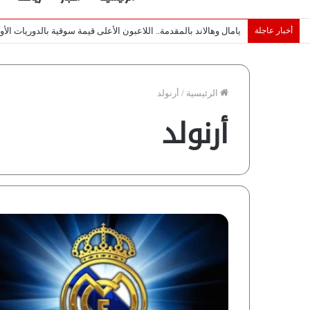
أخبار عاجلة
خبراء لـ”شبكة رؤية”: «اتفاق مكة» يغيّر قواعد اللعبة بالشرق الأوس
الرئيسية
/
أرنولد
أرنولد