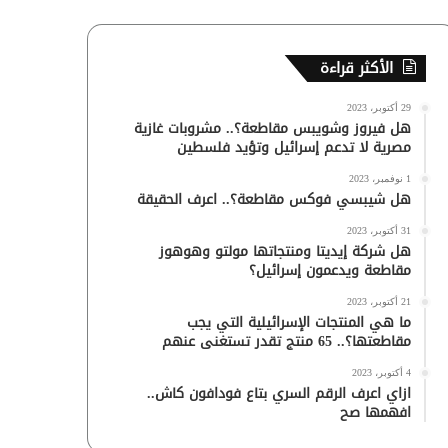
الأكثر قراءة
29 أكتوبر، 2023
هل فيروز وشويبس مقاطعة؟.. مشروبات غازية
مصرية لا تدعم إسرائيل وتؤيد فلسطين
1 نوفمبر، 2023
هل شيبسي فوكس مقاطعة؟.. اعرف الحقيقة
31 أكتوبر، 2023
هل شركة إيديتا ومنتجاتها مولتو وهوهوز
مقاطعة ويدعمون إسرائيل؟
21 أكتوبر، 2023
ما هي المنتجات الإسرائيلية التي يجب
مقاطعتها؟.. 65 منتج تقدر تستغنى عنهم
4 أكتوبر، 2023
ازاي اعرف الرقم السري بتاع فودافون كاش..
افهمها صح