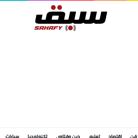
فن
اقتصاد
تعليم
دين وفتاوى
تكنولوجيا
سيارات