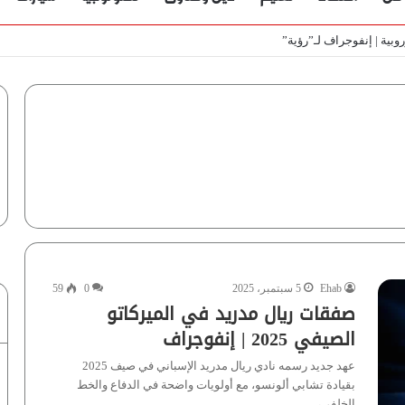
ط
Ehab
5 سبتمبر، 2025
0
59
صفقات ريال مدريد في الميركاتو
الصيفي 2025 | إنفوجراف
عهد جديد رسمه نادي ريال مدريد الإسباني في صيف 2025
بقيادة تشابي ألونسو، مع أولويات واضحة في الدفاع والخط
الخلفي،…