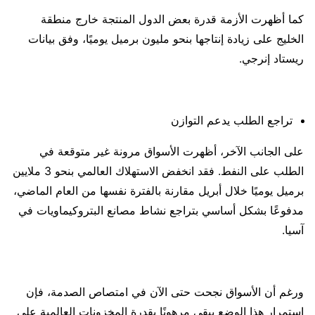
كما أظهرت الأزمة قدرة بعض الدول المنتجة خارج منطقة
الخليج على زيادة إنتاجها بنحو مليون برميل يوميًا، وفق بيانات
ريستاد إنرجي.
تراجع الطلب يدعم التوازن
على الجانب الآخر، أظهرت الأسواق مرونة غير متوقعة في
الطلب على النفط. فقد انخفض الاستهلاك العالمي بنحو 3 ملايين
برميل يوميًا خلال أبريل مقارنة بالفترة نفسها من العام الماضي،
مدفوعًا بشكل أساسي بتراجع نشاط مصانع البتروكيماويات في
آسيا.
ورغم أن الأسواق نجحت حتى الآن في امتصاص الصدمة، فإن
استمرار هذا الوضع يبقى مرهونًا بقدرة المخزونات العالمية على