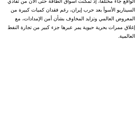
الواقع جاء مختلفًا، إذ تمكنت أسواق الطاقة حتى الآن من تفادي
السيناريو الأسوأ بعد حرب إيران، رغم فقدان كميات كبيرة من
المعروض العالمي وتزايد المخاوف بشأن أمن الإمدادات، مع
إغلاق ممرات بحرية حيوية يمر عبرها جزء كبير من تجارة النفط
العالمية.