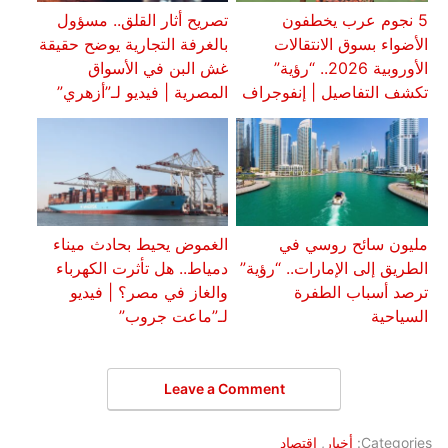
5 نجوم عرب يخطفون
تصريح أثار القلق.. مسؤول
الأضواء بسوق الانتقالات
بالغرفة التجارية يوضح حقيقة
الأوروبية 2026.. “رؤية”
غش البن في الأسواق
تكشف التفاصيل | إنفوجراف
المصرية | فيديو لـ”أزهري”
مليون سائح روسي في
الغموض يحيط بحادث ميناء
الطريق إلى الإمارات.. “رؤية”
دمياط.. هل تأثرت الكهرباء
ترصد أسباب الطفرة
والغاز في مصر؟ | فيديو
السياحية
لـ”ماعت جروب”
Leave a Comment
Categories:
أخبار
,
اقتصاد