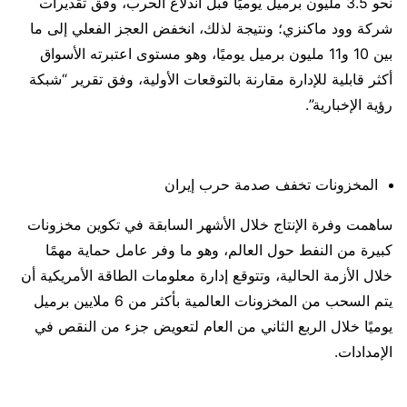
نحو 3.5 مليون برميل يوميًا قبل اندلاع الحرب، وفق تقديرات
شركة وود ماكنزي؛ ونتيجة لذلك، انخفض العجز الفعلي إلى ما
بين 10 و11 مليون برميل يوميًا، وهو مستوى اعتبرته الأسواق
أكثر قابلية للإدارة مقارنة بالتوقعات الأولية، وفق تقرير “شبكة
رؤية الإخبارية”.
المخزونات تخفف صدمة حرب إيران
ساهمت وفرة الإنتاج خلال الأشهر السابقة في تكوين مخزونات
كبيرة من النفط حول العالم، وهو ما وفر عامل حماية مهمًا
خلال الأزمة الحالية، وتتوقع إدارة معلومات الطاقة الأمريكية أن
يتم السحب من المخزونات العالمية بأكثر من 6 ملايين برميل
يوميًا خلال الربع الثاني من العام لتعويض جزء من النقص في
الإمدادات.