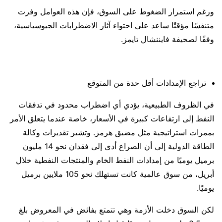
ورغم استمرار الضغوط على السوق، فإن هذه العوامل وفرت
متنفسًا مؤقتًا ساعد على احتواء آثار الاضطرابات الجيوسياسية،
وفقًا لصحيفة فايننشال تايمز.
تراجع الإمدادات أقل حدة من المتوقع
في الظروف الطبيعية، يؤدي أي اضطراب محدود في تدفقات
النفط إلى ارتفاعات كبيرة في الأسعار، خاصة عندما يتعلق الأمر
بممرات استراتيجية مثل مضيق هرمز. وتشير تقديرات وكالة
الطاقة الدولية إلى أن الصراع أدى إلى فقدان نحو 14 مليون
برميل يوميًا من إمدادات النفط الخام والمنتجات النفطية خلال
أبريل، من سوق عالمية كانت تستهلك نحو 105 ملايين برميل
يوميًا.
لكن السوق دخلت الأزمة وهي تتمتع بفائض في المعروض بلغ