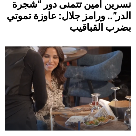
نسرين أمين تتمنى دور “شجرة
الدر”.. ورامز جلال: عاوزة تموتي
بضرب القباقيب