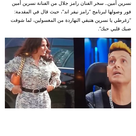
نسرين أمين.. سخر الفنان رامز جلال من الفنانة نسرين أمين
فور وصولها لبرنامج “رامز نيفر اند”، حيث قال في المقدمة:
“زغرطي يا نسرين هتبقي النهاردة من المغسولين، لما شوفت
ضبك قلبي حبك”.