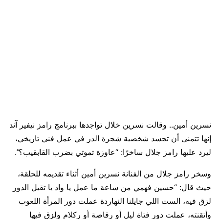
نسرين أمين.. وقالت نسرين خلال تواجدها ببرنامج رامز نيفير آند
إنها تتمنى أن تجسد شخصية شجرة الدر في عمل فني تاريخي،
ليرد عليها رامز جلال ساخرًا: “عاوزة تموتي بضرب القابقيب؟”.
وسخر رامز جلال من الفنانة نسرين أمين أثناء تقديمه للحلقة،
حيث قال: “حسين فهمي من ساعة ما عمل يا واد يا تقيل الدور
لزق فيه، الست اللي جايلنا النهاردة عملت دور المرأة اللعوب
وأتقنته، عملت دور فتاة ليل أو رقاصة أو ركلام ولزق فيها