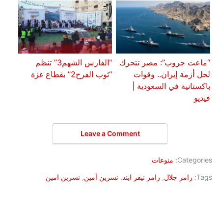
“ماعت جروب”: مصر تتحرك
“الفارس الشهم3” تنظم
لحل أزمة إيران.. وقوات
“ثوب الفرح2” بقطاع غزة
باكستانية في السعودية |
فيديو
Leave a Comment
Categories:
منوعات
Tags:
رامز جلال
,
رامز نيفر ايند
,
نسرين أمين
,
نسرين امين