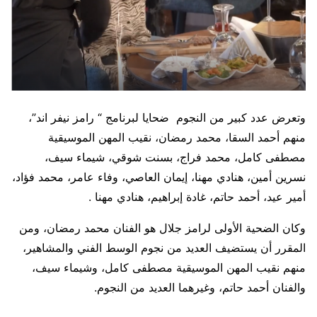
وتعرض عدد كبير من النجوم ضحايا لبرنامج “ رامز نيفر اند”،
منهم أحمد السقا، محمد رمضان، نقيب المهن الموسيقية
مصطفى كامل، محمد فراج، بسنت شوقي، شيماء سيف،
نسرين أمين، هنادي مهنا، إيمان العاصي، وفاء عامر، محمد فؤاد،
أمير عيد، أحمد حاتم، غادة إبراهيم، هنادي مهنا .
وكان الضحية الأولى لرامز جلال هو الفنان محمد رمضان، ومن
المقرر أن يستضيف العديد من نجوم الوسط الفني والمشاهير،
منهم نقيب المهن الموسيقية مصطفى كامل، وشيماء سيف،
والفنان أحمد حاتم، وغيرهما العديد من النجوم.