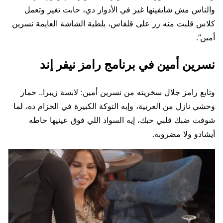
والناس مش شايفينها غير في الأدوار دي، حابت تغير وتعمل
كلاس قلبت منه رز على قلقاس، بلطية الشاشة العايمة نسرين
أمين”.
نسرين أمين في برنامج رامز نيفر إند
وتابع رامز جلال سخريته من نسرين أمين: لابسة زيبرا.. حمار
وحشي نازل من العربية، وإيه التوكة الكبيرة في الحزام ده، لما
شوفت ضبك قلبي حبك، إيه السواد اللي فوق عينيها حاطه
أيشادو ولا مضروبه.