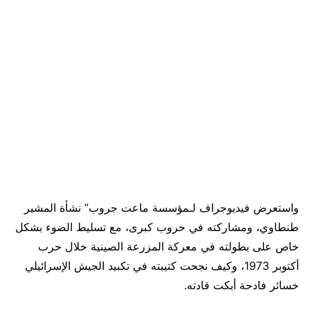
واستعرض فيديوجراف لـمؤسسة ماعت جروب” نشأة المشير
طنطاوي، ومشاركته في حروب كبرى، مع تسليط الضوء بشكل
خاص على بطولته في معركة المزرعة الصينية خلال حرب
أكتوبر 1973، وكيف نجحت كتيبته في تكبيد الجيش الإسرائيلي
خسائر فادحة أبكت قادته.