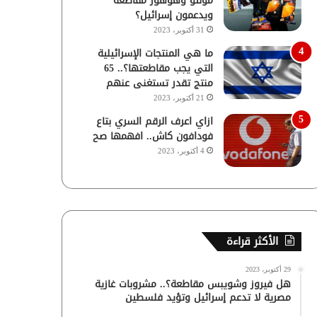
مولتو وهوهوز مقاطعة
ويدعمون إسرائيل؟
31 أكتوبر، 2023
ما هي المنتجات الإسرائيلية
التي يجب مقاطعتها؟.. 65
منتج تقدر تستغنى عنهم
21 أكتوبر، 2023
ازاي اعرف الرقم السري بتاع
فودافون كاش.. افهمها صح
4 أكتوبر، 2023
الأكثر قراءة
29 أكتوبر، 2023
هل فيروز وشويبس مقاطعة؟.. مشروبات غازية
مصرية لا تدعم إسرائيل وتؤيد فلسطين