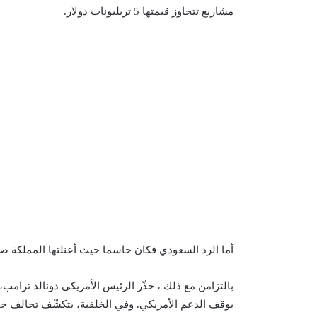
مشاريع تتجاوز قيمتها 5 تريليونات دولار.
أما الرد السعودي فكان حاسما حيث أعنلتها المملكة صر
بالتزامن مع ذلك ، حذّر الرئيس الأمريكي دونالد ترامب، 
بوقف الدعم الأمريكي. وفي الخلفية، يتكشّف تحالف خفي