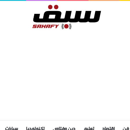
فن
اقتصاد
تعليم
دين وفتاوى
تكنولوجيا
سيارات