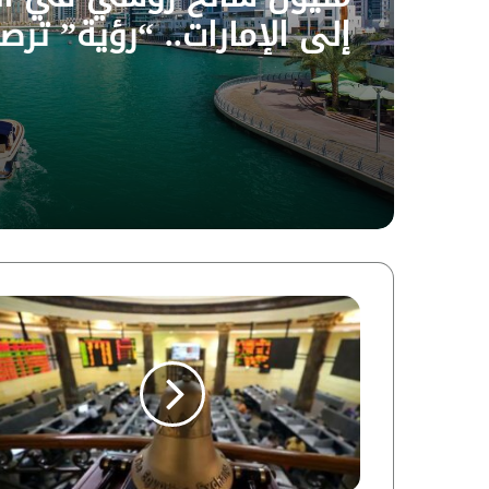
إلى الإمارات.. “رؤية” ترص
أسباب الطفرة السياحية