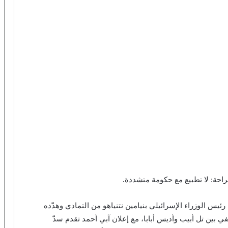
احة: لا تطبيع مع حكومة متشددة.
رئيس الوزراء الإسرائيلي بنيامين نتنياهو من التمادي وهدّده
 بين تل أبيب وأديس أبابا، مع إعلان آبي أحمد تقدم سدّ