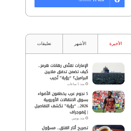
الأخيرة
الأشهر
تعليقات
الإمارات تقلّص رهانات هرمز..
كيف تضمن تدفق ملايين
البراميل؟ “رؤية” تُجيب
منذ 5 ساعات
5 نجوم عرب يخطفون الأضواء
بسوق الانتقالات الأوروبية
2026.. “رؤية” تكشف التفاصيل
| إنفوجراف
منذ يومين
تصريح أثار القلق.. مسؤول