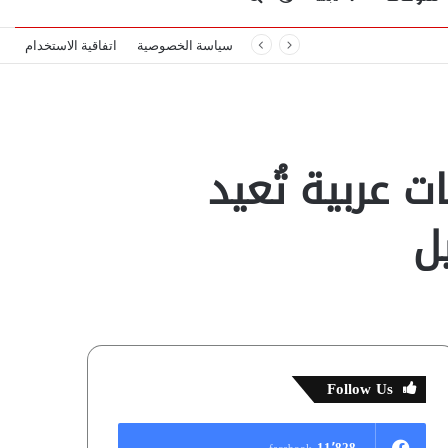
سياسة الخصوصية
اتفاقية الاستخدام
المظلم
عن
 عربية تُعيد
ل
Follow Us
11٬828
facebook