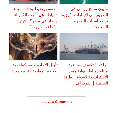
مليون سائح روسي في
الغموض يحيط بحادث ميناء
الطريق إلى الإمارات.. “رؤية”
دمياط.. هل تأثرت الكهرباء
ترصد أسباب الطفرة
والغاز في مصر؟ | فيديو
السياحية
لـ”ماعت جروب”
“ماعت” تكشف سر قوة
تأويل الأحاديث وسيكولوجية
ميناء دمياط.. بوابة مصر
الأحلام.. مقاربة أنثروبولوجية
الاستراتيجية لأسواق الطاقة
العالمية | إنفوجراف
Leave a Comment