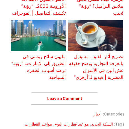
ملايين البراميل؟ “رؤية”
الأوروبية 2026.. “رؤية”
تُجيب
تكشف التفاصيل | إنفوجراف
تصريح أثار القلق.. مسؤول
مليون سائح روسي في
بالغرفة التجارية يوضح حقيقة
الطريق إلى الإمارات.. “رؤية”
غش البن في الأسواق
ترصد أسباب الطفرة
المصرية | فيديو لـ”أزهري”
السياحية
Leave a Comment
Categories:
أخبار
Tags:
السكة الحديد
,
مواعيد قطارات اليوم
,
مواغيد القطارات