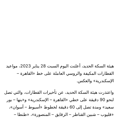
هيئة السكة الحديد، أعلنت اليوم السبت 28 يناير 2023، مواعيد
القطارات المكيفة والروسي العاملة على خط «القاهرة –
الإسكندرية» والعكس.
واعتذرت هيئة السكة الحديد، عن تأخيرات القطارات، والتي تصل
لنحو 90 دقيقة على خطي «القاهرة – الإسكندرية» و«بنها – بور
سعيد» ومدة تصل إلى 60 دقيقة لخطوط «أسيوط – أسوان»،
«قليوب – شبين القناطر – الزقايق – المنصورة»، «طنطا –