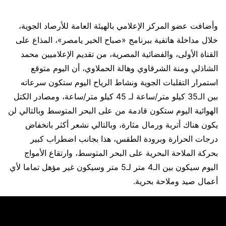
وأضافت عضو المركز الإعلامي بالهيئة العامة للأرصاد الجوية،
خلال مداخلة هاتفية ببرنامج «صباح الخير يامصر»، المذاع على
القناة الأولى، والفضائية المصرية، من تقديم الإعلاميين محمد
الشاذلي ومنة الشرقاوي وهالة الحملاوي، أن اليوم متوقع
استمرار التقلبات الجوية ونشاط الرياح اليوم ستكون سرعاته
بين الـ35 كيلو متر/ساعة لـ 45 كيلو متر/ساعة، ومصادر الكتل
الهوائية اليوم ستكون قادمة من على البحر المتوسط وبالتالي لن
يكون هناك أتربة ورمال مثارة، وبالتالي نشعر أكثر بانخفاض
درجات الحرارة وبرودة الطقس، هذا بجانب اضطراب كبير
بحركة الملاحة البحرية على البحر المتوسط، وارتقاع الأمواج
اليوم سيكون بين الـ4 متر لـ5 متر وسيكون غير مؤهل تماما لأي
أعمال صيد وملاحة بحرية.