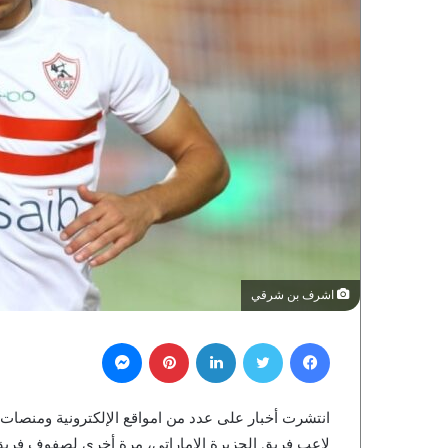
اشرف بن شرقي
فيسبوك
تويتر
لينكدإن
بينتيريست
ماسنجر
انتشرت أخبار على عدد من امواقع الإلكترونية ومنصا
لاعب فريق الجزيرة الإماراتي، مرة أخرى لصفوف فريق ا