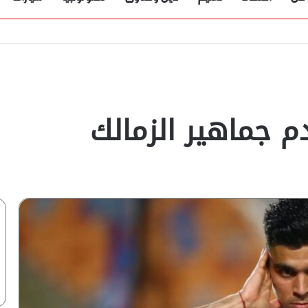
جماهير الزمالك