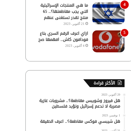
ما هي المنتجات الإسرائيلية
التي يجب مقاطعتها؟.. 65
منتج تقدر تستغنى عنهم
21 أكتوبر، 2023
ازاي اعرف الرقم السري بتاع
فودافون كاش.. افهمها صح
4 أكتوبر، 2023
الأكثر قراءة
29 أكتوبر، 2023
هل فيروز وشويبس مقاطعة؟.. مشروبات غازية
مصرية لا تدعم إسرائيل وتؤيد فلسطين
1 نوفمبر، 2023
هل شيبسي فوكس مقاطعة؟.. اعرف الحقيقة
31 أكتوبر، 2023