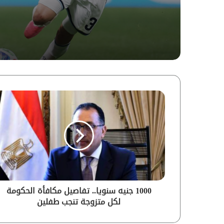
لـ”ماعت”
1000 جنيه سنويا.. تفاصيل مكافأة الحكومة
لكل متزوجة تنجب طفلين