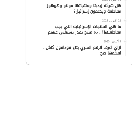
هل شركة إيديتا ومنتجاتها مولتو وهوهوز
مقاطعة ويدعمون إسرائيل؟
21 أكتوبر، 2023
ما هي المنتجات الإسرائيلية التي يجب
مقاطعتها؟.. 65 منتج تقدر تستغنى عنهم
4 أكتوبر، 2023
ازاي اعرف الرقم السري بتاع فودافون كاش..
افهمها صح