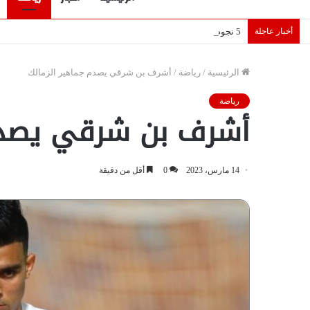
أخبار عاجلة
5 نجوم عرب يخطفون الأضواء بسوق الانتقالات الأوروبية 2026.. “رؤية” تكشف التفاصيل | إنفوجراف
الرئيسية
/
رياضة
/
أشرف بن شرقي يصدم جماهير الزمالك
رياضة
أشرف بن شرقي يصدم 
14 مارس، 2023
0
أقل من دقيقة