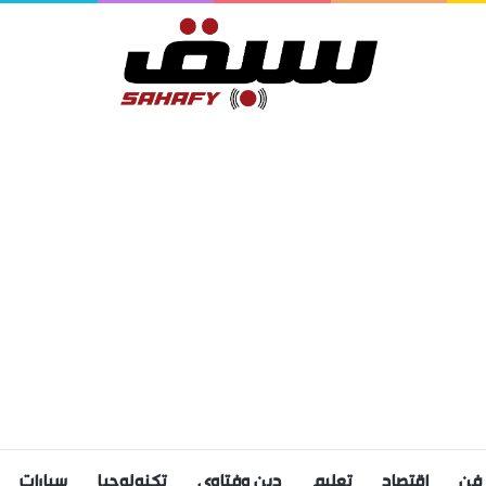
فن
اقتصاد
تعليم
دين وفتاوى
تكنولوجيا
سيارات