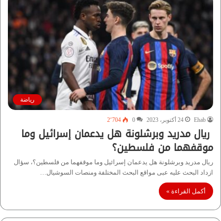
رياضة
Ehab
24 أكتوبر، 2023
0
2٬704
ريال مدريد وبرشلونة هل يدعمان إسرائيل وما
موقفهما من فلسطين؟
ريال مدريد وبرشلونة هل يدعمان إسرائيل وما موقفهما من فلسطين؟، سؤال
ازداد البحث عليه عبى مواقع البحث المختلفة ومنصات السوشيال…
أكمل القراءة »