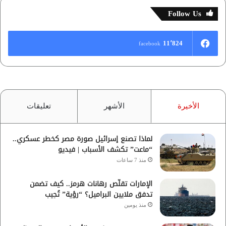
Follow Us
11٬824
facebook
الأخيرة
الأشهر
تعليقات
لماذا تصنع إسرائيل صورة مصر كخطر عسكري..
“ماعت” تكشف الأسباب | فيديو
منذ 7 ساعات
الإمارات تقلّص رهانات هرمز.. كيف تضمن
تدفق ملايين البراميل؟ “رؤية” تُجيب
منذ يومين