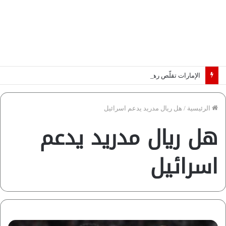
الإمارات تقلّص رهانات هرمز.. كيف تضمن تدفق ملايين البراميل؟ “رؤية” تُجيب
الرئيسية
/
هل ريال مدريد يدعم اسرائيل
هل ريال مدريد يدعم
اسرائيل