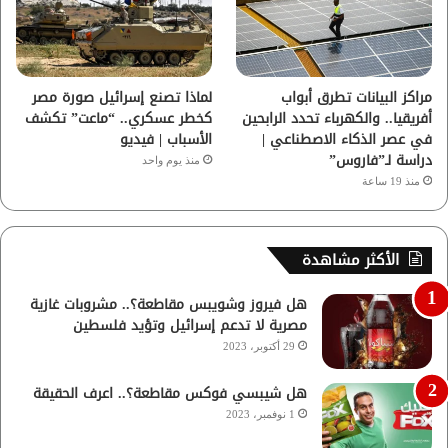
مراكز البيانات تطرق أبواب
لماذا تصنع إسرائيل صورة مصر
أفريقيا.. والكهرباء تحدد الرابحين
كخطر عسكري.. “ماعت” تكشف
في عصر الذكاء الاصطناعي |
الأسباب | فيديو
دراسة لـ”فاروس”
منذ يوم واحد
منذ 19 ساعة
الأكثر مشاهدة
هل فيروز وشويبس مقاطعة؟.. مشروبات غازية
مصرية لا تدعم إسرائيل وتؤيد فلسطين
29 أكتوبر، 2023
هل شيبسي فوكس مقاطعة؟.. اعرف الحقيقة
1 نوفمبر، 2023