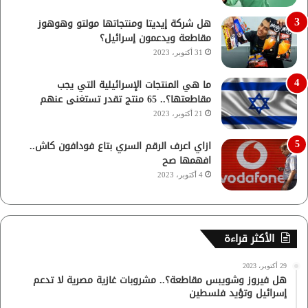
هل شركة إيديتا ومنتجاتها مولتو وهوهوز
مقاطعة ويدعمون إسرائيل؟
31 أكتوبر، 2023
ما هي المنتجات الإسرائيلية التي يجب
مقاطعتها؟.. 65 منتج تقدر تستغنى عنهم
21 أكتوبر، 2023
ازاي اعرف الرقم السري بتاع فودافون كاش..
افهمها صح
4 أكتوبر، 2023
الأكثر قراءة
29 أكتوبر، 2023
هل فيروز وشويبس مقاطعة؟.. مشروبات غازية مصرية لا تدعم
إسرائيل وتؤيد فلسطين