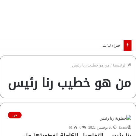
خبراء لـ”شبكة رؤية”: «اتفاق مكة» يغيّر قواعد اللعبة بالشرق الأوسط
الرئيسية
/
من هو خطيب رنا رئيس
من هو خطيب رنا رئيس
فن
Esam
20 نوفمبر، 2022
0
61