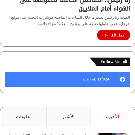
رنا رئيس.. التفاصيل الكاملة لخطوبتها على
الهواء أمام الملايين
الفنانة رنا رئيس تصدرت خلال الساعات الماضية مؤشرات البحث على موقع
جوجل، عقب حلولها ضيفة على برنامج “معكم” مع الإعلامية…
أكمل القراءة »
Follow Us
11٬824
facebook
الأخيرة
الأشهر
تعليقات