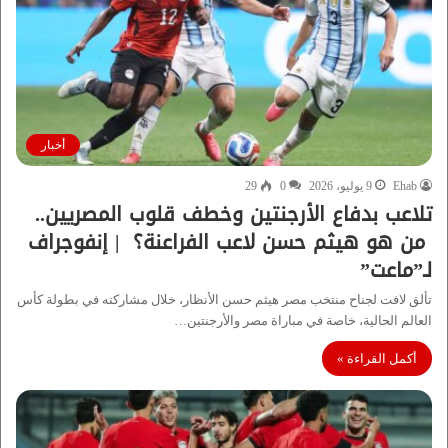
أخبار
Ehab
9 يوليو، 2026
0
29
تلاعب بدفاع الأرجنتين وخطف قلوب المصريين..
من هو هيثم حسن لاعب الفراعنة؟ | إنفوجراف
لـ”ماعت”
تألق لافت لجناح منتخب مصر هيثم حسن الأنظار، خلال مشاركته في بطولة كأس
العالم الحالية، خاصة في مباراة مصر والأرجنتين…
أكمل القراءة »