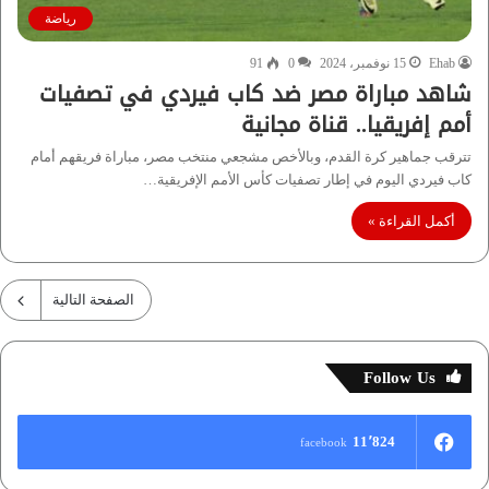
رياضة
Ehab
15 نوفمبر، 2024
0
91
شاهد مباراة مصر ضد كاب فيردي في تصفيات
أمم إفريقيا.. قناة مجانية
تترقب جماهير كرة القدم، وبالأخص مشجعي منتخب مصر، مباراة فريقهم أمام
كاب فيردي اليوم في إطار تصفيات كأس الأمم الإفريقية…
أكمل القراءة »
الصفحة التالية
Follow Us
11٬824
facebook