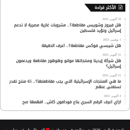
الأكثر قراءة
29 أكتوبر، 2023
هل فيروز وشويبس مقاطعة؟.. مشروبات غازية مصرية لا تدعم
إسرائيل وتؤيد فلسطين
1 نوفمبر، 2023
هل شيبسي فوكس مقاطعة؟.. اعرف الحقيقة
31 أكتوبر، 2023
هل شركة إيديتا ومنتجاتها مولتو وهوهوز مقاطعة ويدعمون
إسرائيل؟
21 أكتوبر، 2023
ما هي المنتجات الإسرائيلية التي يجب مقاطعتها؟.. 65 منتج تقدر
تستغنى عنهم
4 أكتوبر، 2023
ازاي اعرف الرقم السري بتاع فودافون كاش.. افهمها صح
© حقوق النشر 2026، جميع الحقوق محفوظة |
الثيم (المظهر) تم تطويره