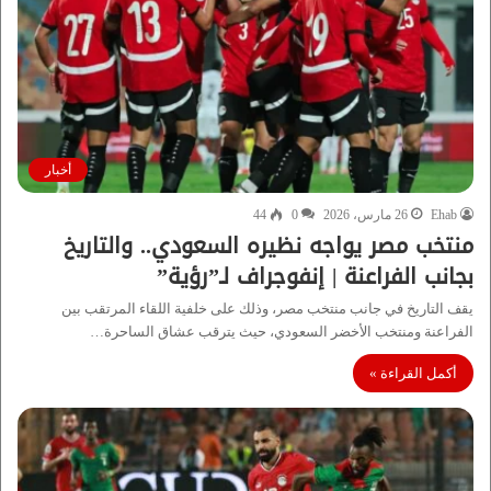
أخبار
Ehab
26 مارس، 2026
0
44
منتخب مصر يواجه نظيره السعودي.. والتاريخ
بجانب الفراعنة | إنفوجراف لـ”رؤية”
يقف التاريخ في جانب منتخب مصر، وذلك على خلفية اللقاء المرتقب بين
الفراعنة ومنتخب الأخضر السعودي، حيث يترقب عشاق الساحرة…
أكمل القراءة »