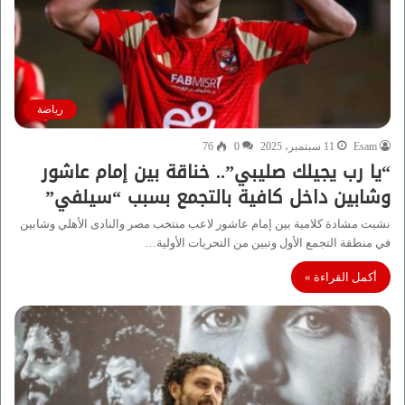
رياضة
Esam
11 سبتمبر، 2025
0
76
“يا رب يجيلك صليبي”.. خناقة بين إمام عاشور
وشابين داخل كافية بالتجمع بسبب “سيلفي”
نشبت مشادة كلامية بين إمام عاشور لاعب منتخب مصر والنادى الأهلي وشابين
في منطقة التجمع الأول وتبين من التحريات الأولية…
أكمل القراءة »