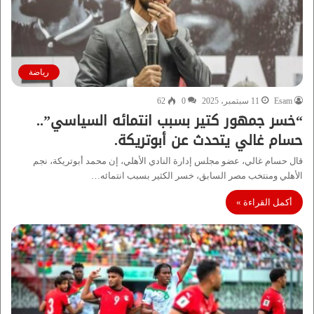
رياضة
Esam
11 سبتمبر، 2025
0
62
“خسر جمهور كتير بسبب انتمائه السياسي”..
حسام غالي يتحدث عن أبوتريكة.
قال حسام غالي، عضو مجلس إدارة النادي الأهلي، إن محمد أبوتريكة، نجم
الأهلي ومنتخب مصر السابق، خسر الكثير بسبب انتمائه…
أكمل القراءة »