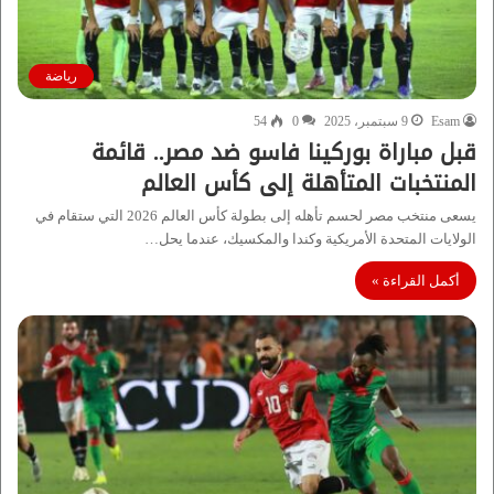
رياضة
Esam
9 سبتمبر، 2025
0
54
قبل مباراة بوركينا فاسو ضد مصر.. قائمة
المنتخبات المتأهلة إلى كأس العالم
يسعى منتخب مصر لحسم تأهله إلى بطولة كأس العالم 2026 التي ستقام في
الولايات المتحدة الأمريكية وكندا والمكسيك، عندما يحل…
أكمل القراءة »