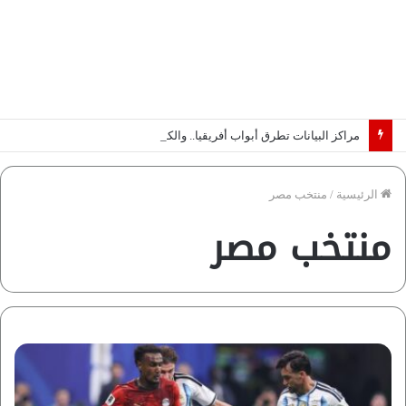
مراكز البيانات تطرق أبواب أفريقيا.. والكهرباء تحدد الرابحين في عصر الذكاء الاصطناعي | دراسة لـ”فاروس”
الرئيسية
/
منتخب مصر
منتخب مصر