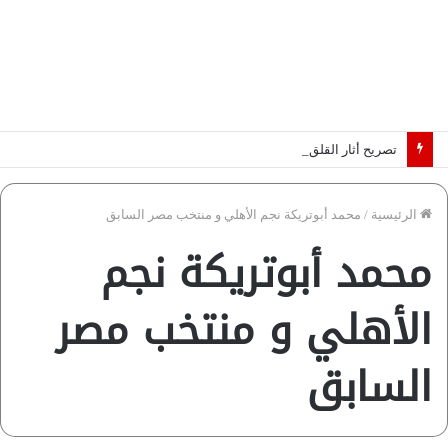
تصريح أثار القلق.. مسؤول بالغرفة التجارية يوضح حقيقة غش البن في الأسواق المصرية | فيديو لـ”أزهري”
الرئيسية
/
محمد أبوتريكة نجم الأهلي و منتخب مصر السابق
محمد أبوتريكة نجم
الأهلي و منتخب مصر
السابق