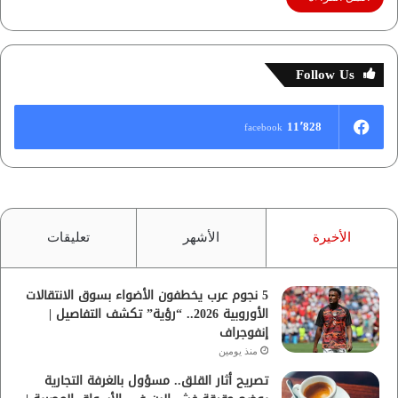
Follow Us
11٬828
facebook
الأخيرة
الأشهر
تعليقات
5 نجوم عرب يخطفون الأضواء بسوق الانتقالات
الأوروبية 2026.. “رؤية” تكشف التفاصيل |
إنفوجراف
منذ يومين
تصريح أثار القلق.. مسؤول بالغرفة التجارية