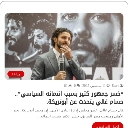
رياضة
Esam
11 سبتمبر، 2025
0
62
“خسر جمهور كتير بسبب انتمائه السياسي”..
حسام غالي يتحدث عن أبوتريكة.
قال حسام غالي، عضو مجلس إدارة النادي الأهلي، إن محمد أبوتريكة، نجم
الأهلي ومنتخب مصر السابق، خسر الكثير بسبب انتمائه…
أكمل القراءة »