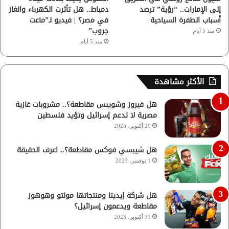
إلى الإمارات.. “رؤية” ترصد
دمياط.. هل تأثرت الكهرباء والغاز
أسباب الطفرة السياحية
في مصر؟ | فيديو لـ”ماعت
جروب”
منذ 5 أيام
منذ 5 أيام
الأكثر مشاهدة
هل فيروز وشويبس مقاطعة؟.. مشروبات غازية
مصرية لا تدعم إسرائيل وتؤيد فلسطين
29 أكتوبر، 2023
هل شيبسي فوكس مقاطعة؟.. اعرف الحقيقة
1 نوفمبر، 2023
هل شركة إيديتا ومنتجاتها مولتو وهوهوز
مقاطعة ويدعمون إسرائيل؟
31 أكتوبر، 2023