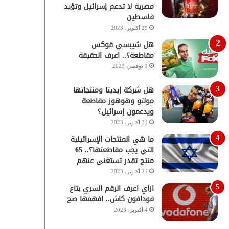
مصرية لا تدعم إسرائيل وتؤيد
فلسطين
29 أكتوبر، 2023
هل شيبسي فوكس
مقاطعة؟.. اعرف الحقيقة
1 نوفمبر، 2023
هل شركة إيديتا ومنتجاتها
مولتو وهوهوز مقاطعة
ويدعمون إسرائيل؟
31 أكتوبر، 2023
ما هي المنتجات الإسرائيلية
التي يجب مقاطعتها؟.. 65
منتج تقدر تستغنى عنهم
21 أكتوبر، 2023
ازاي اعرف الرقم السري بتاع
فودافون كاش.. افهمها صح
4 أكتوبر، 2023