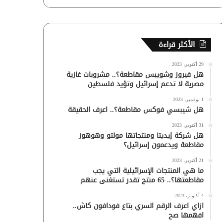
الأكثر قراءة
29 أكتوبر، 2023
هل فيروز وشويبس مقاطعة؟.. مشروبات غازية
مصرية لا تدعم إسرائيل وتؤيد فلسطين
1 نوفمبر، 2023
هل شيبسي فوكس مقاطعة؟.. اعرف الحقيقة
31 أكتوبر، 2023
هل شركة إيديتا ومنتجاتها مولتو وهوهوز
مقاطعة ويدعمون إسرائيل؟
21 أكتوبر، 2023
ما هي المنتجات الإسرائيلية التي يجب
مقاطعتها؟.. 65 منتج تقدر تستغنى عنهم
4 أكتوبر، 2023
ازاي اعرف الرقم السري بتاع فودافون كاش..
افهمها صح