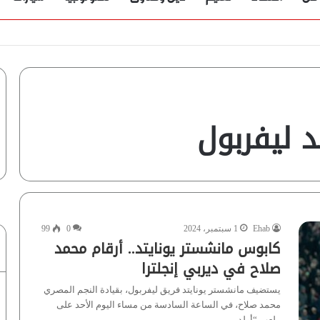
 ليفربول
Ehab
1 سبتمبر، 2024
0
99
كابوس مانشستر يونايتد.. أرقام محمد
صلاح في ديربي إنجلترا
يستضيف مانشستر يونايتد فريق ليفربول، بقيادة النجم المصري
محمد صلاح، في الساعة السادسة من مساء اليوم الأحد على
ملعب “أولد…