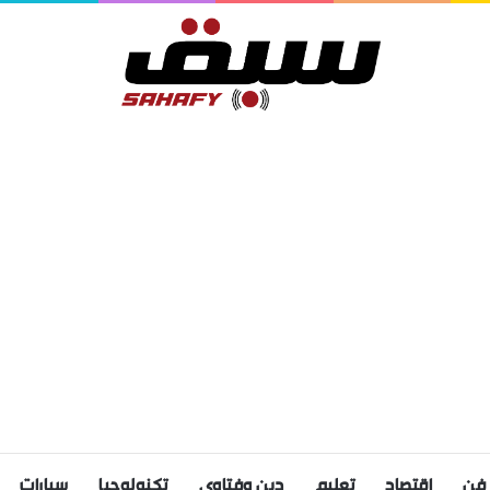
فن
اقتصاد
تعليم
دين وفتاوى
تكنولوجيا
سيارات