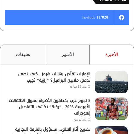
11٬828
facebook
الأخيرة
الأشهر
تعليقات
الإمارات تقلّص رهانات هرمز.. كيف تضمن
تدفق ملايين البراميل؟ “رؤية” تُجيب
منذ 19 ساعة
5 نجوم عرب يخطفون الأضواء بسوق الانتقالات
الأوروبية 2026.. “رؤية” تكشف التفاصيل |
إنفوجراف
منذ يومين
تصريح أثار القلق.. مسؤول بالغرفة التجارية