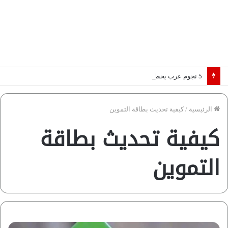
5 نجوم عرب يخطفون الأضواء بسوق الانتقالات الأوروبية 2026.. “رؤية” تكشف التفاصيل | إنفوجراف
الرئيسية
/
كيفية تحديث بطاقة التموين
كيفية تحديث بطاقة
التموين