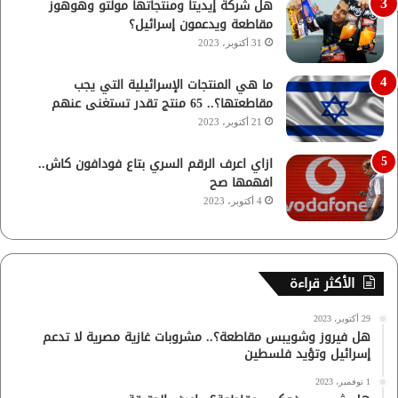
هل شركة إيديتا ومنتجاتها مولتو وهوهوز
مقاطعة ويدعمون إسرائيل؟
31 أكتوبر، 2023
ما هي المنتجات الإسرائيلية التي يجب
مقاطعتها؟.. 65 منتج تقدر تستغنى عنهم
21 أكتوبر، 2023
ازاي اعرف الرقم السري بتاع فودافون كاش..
افهمها صح
4 أكتوبر، 2023
الأكثر قراءة
29 أكتوبر، 2023
هل فيروز وشويبس مقاطعة؟.. مشروبات غازية مصرية لا تدعم
إسرائيل وتؤيد فلسطين
1 نوفمبر، 2023