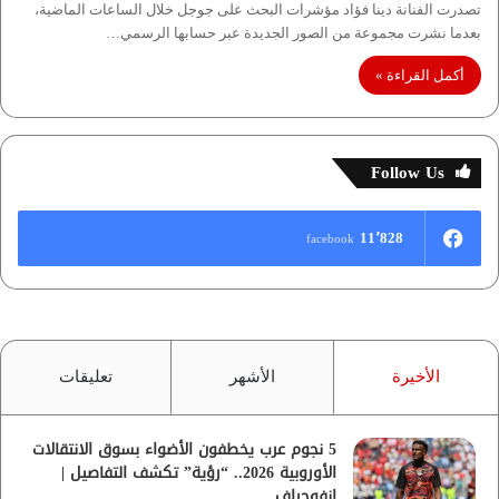
تصدرت الفنانة دينا فؤاد مؤشرات البحث على جوجل خلال الساعات الماضية،
بعدما نشرت مجموعة من الصور الجديدة عبر حسابها الرسمي…
أكمل القراءة »
Follow Us
11٬828
facebook
الأخيرة
الأشهر
تعليقات
5 نجوم عرب يخطفون الأضواء بسوق الانتقالات
الأوروبية 2026.. “رؤية” تكشف التفاصيل |
إنفوجراف