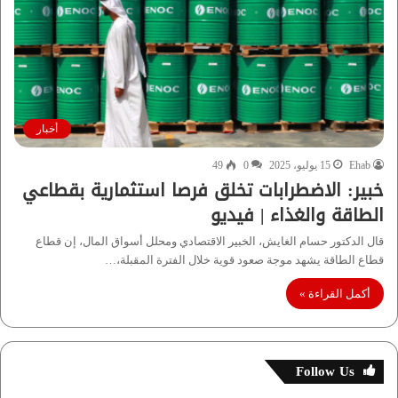
أخبار
Ehab
15 يوليو، 2025
0
49
خبير: الاضطرابات تخلق فرصا استثمارية بقطاعي
الطاقة والغذاء | فيديو
قال الدكتور حسام الغايش، الخبير الاقتصادي ومحلل أسواق المال، إن قطاع
قطاع الطاقة يشهد موجة صعود قوية خلال الفترة المقبلة،…
أكمل القراءة »
Follow Us