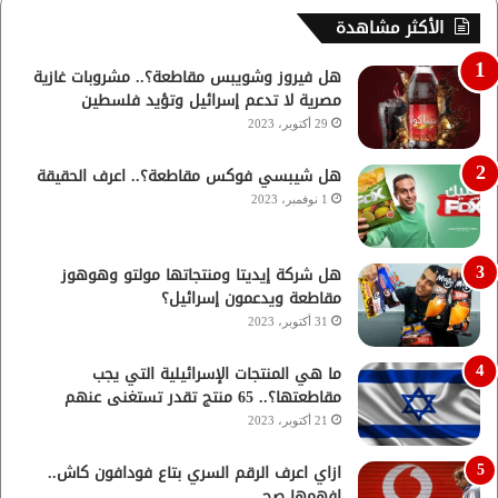
الأكثر مشاهدة
هل فيروز وشويبس مقاطعة؟.. مشروبات غازية
مصرية لا تدعم إسرائيل وتؤيد فلسطين
29 أكتوبر، 2023
هل شيبسي فوكس مقاطعة؟.. اعرف الحقيقة
1 نوفمبر، 2023
هل شركة إيديتا ومنتجاتها مولتو وهوهوز
مقاطعة ويدعمون إسرائيل؟
31 أكتوبر، 2023
ما هي المنتجات الإسرائيلية التي يجب
مقاطعتها؟.. 65 منتج تقدر تستغنى عنهم
21 أكتوبر، 2023
ازاي اعرف الرقم السري بتاع فودافون كاش..
افهمها صح