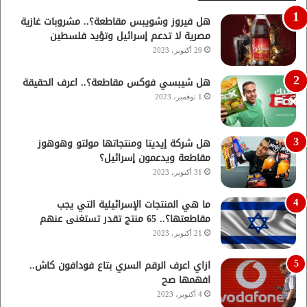
هل فيروز وشويبس مقاطعة؟.. مشروبات غازية
مصرية لا تدعم إسرائيل وتؤيد فلسطين
29 أكتوبر، 2023
هل شيبسي فوكس مقاطعة؟.. اعرف الحقيقة
1 نوفمبر، 2023
هل شركة إيديتا ومنتجاتها مولتو وهوهوز
مقاطعة ويدعمون إسرائيل؟
31 أكتوبر، 2023
ما هي المنتجات الإسرائيلية التي يجب
مقاطعتها؟.. 65 منتج تقدر تستغنى عنهم
21 أكتوبر، 2023
ازاي اعرف الرقم السري بتاع فودافون كاش..
افهمها صح
4 أكتوبر، 2023