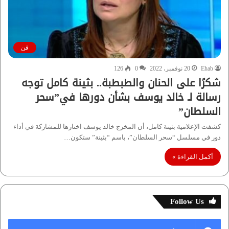
فن
Ehab
20 نوفمبر، 2022
0
126
شكرًا على الحنان والطبطبة.. بثينة كامل توجه
رسالة لـ خالد يوسف بشأن دورها في”سحر
السلطان”
كشفت الإعلامية بثينة كامل، أن المخرج خالد يوسف اختارها للمشاركة في أداء
دور في مسلسل “سحر السلطان”، باسم “بثينة” ستكون…
أكمل القراءة »
Follow Us