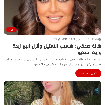
فن
Ehab
18 مارس، 2023
0
76
هالة صدقي: هسيب التمثيل وأنزل أبيع زبدة
وزيت| فيديو
نشرت الفنانة هالة صدقي، مقطع فيديو عبر حسابها الرسمي بموقع انستجرام،
وذلك من كواليس مسلسل سره الباتع تكشف خلاله عن…
أكمل القراءة »