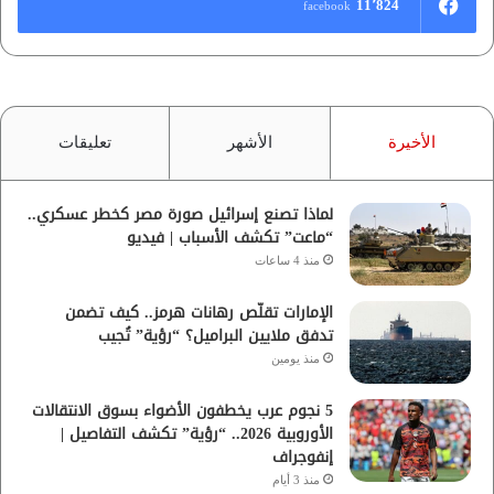
11٬824
facebook
الأخيرة
الأشهر
تعليقات
لماذا تصنع إسرائيل صورة مصر كخطر عسكري..
“ماعت” تكشف الأسباب | فيديو
منذ 4 ساعات
الإمارات تقلّص رهانات هرمز.. كيف تضمن
تدفق ملايين البراميل؟ “رؤية” تُجيب
منذ يومين
5 نجوم عرب يخطفون الأضواء بسوق الانتقالات
الأوروبية 2026.. “رؤية” تكشف التفاصيل |
إنفوجراف
منذ 3 أيام