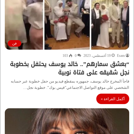
فن
Esam
19 أغسطس، 2023
0
103
“بعشق سمارهم”.. خالد يوسف يحتفل بخطوبة
نجل شقيقه على فتاة نوبية
فاجأ المخرج خالد يوسف، جمهوره بمقطع فيديو من حفل خطوبة عبر حسابه
الشخصي على موقع التواصل الاجتماعي”فيس بوك”. خطوبة نجل…
أكمل القراءة »