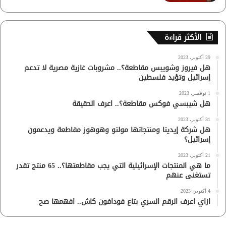
الأكثر قراءة
29 أكتوبر، 2023
هل فيروز وشويبس مقاطعة؟.. مشروبات غازية مصرية لا تدعم
إسرائيل وتؤيد فلسطين
1 نوفمبر، 2023
هل شيبسي فوكس مقاطعة؟.. اعرف الحقيقة
31 أكتوبر، 2023
هل شركة إيديتا ومنتجاتها مولتو وهوهوز مقاطعة ويدعمون
إسرائيل؟
21 أكتوبر، 2023
ما هي المنتجات الإسرائيلية التي يجب مقاطعتها؟.. 65 منتج تقدر
تستغنى عنهم
4 أكتوبر، 2023
ازاي اعرف الرقم السري بتاع فودافون كاش.. افهمها صح