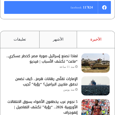
11٬824
facebook
الأخيرة
الأشهر
تعليقات
لماذا تصنع إسرائيل صورة مصر كخطر عسكري..
“ماعت” تكشف الأسباب | فيديو
منذ 11 ساعة
الإمارات تقلّص رهانات هرمز.. كيف تضمن
تدفق ملايين البراميل؟ “رؤية” تُجيب
منذ يومين
5 نجوم عرب يخطفون الأضواء بسوق الانتقالات
الأوروبية 2026.. “رؤية” تكشف التفاصيل |
إنفوجراف