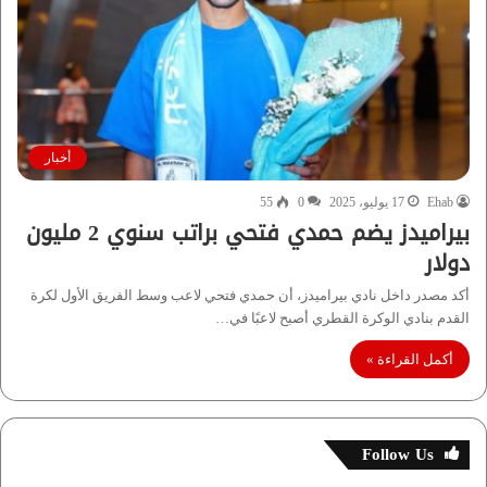
أخبار
Ehab
17 يوليو، 2025
0
55
بيراميدز يضم حمدي فتحي براتب سنوي 2 مليون
دولار
أكد مصدر داخل نادي بيراميدز، أن حمدي فتحي لاعب وسط الفريق الأول لكرة
القدم بنادي الوكرة القطري أصبح لاعبًا في…
أكمل القراءة »
Follow Us