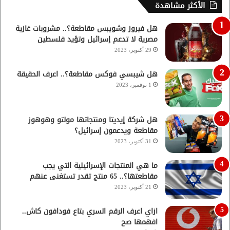
الأكثر مشاهدة
هل فيروز وشويبس مقاطعة؟.. مشروبات غازية
مصرية لا تدعم إسرائيل وتؤيد فلسطين
29 أكتوبر، 2023
هل شيبسي فوكس مقاطعة؟.. اعرف الحقيقة
1 نوفمبر، 2023
هل شركة إيديتا ومنتجاتها مولتو وهوهوز
مقاطعة ويدعمون إسرائيل؟
31 أكتوبر، 2023
ما هي المنتجات الإسرائيلية التي يجب
مقاطعتها؟.. 65 منتج تقدر تستغنى عنهم
21 أكتوبر، 2023
ازاي اعرف الرقم السري بتاع فودافون كاش..
افهمها صح