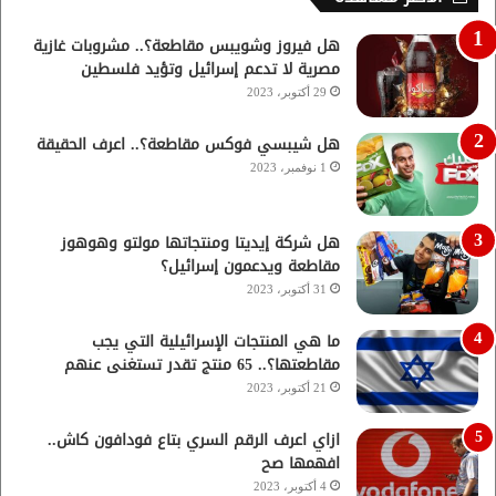
هل فيروز وشويبس مقاطعة؟.. مشروبات غازية
مصرية لا تدعم إسرائيل وتؤيد فلسطين
29 أكتوبر، 2023
هل شيبسي فوكس مقاطعة؟.. اعرف الحقيقة
1 نوفمبر، 2023
هل شركة إيديتا ومنتجاتها مولتو وهوهوز
مقاطعة ويدعمون إسرائيل؟
31 أكتوبر، 2023
ما هي المنتجات الإسرائيلية التي يجب
مقاطعتها؟.. 65 منتج تقدر تستغنى عنهم
21 أكتوبر، 2023
ازاي اعرف الرقم السري بتاع فودافون كاش..
افهمها صح
4 أكتوبر، 2023