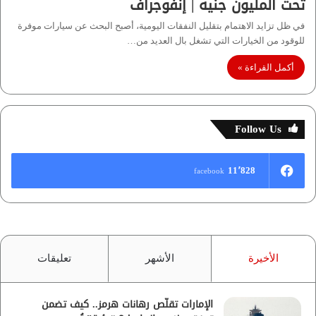
تحت المليون جنيه | إنفوجراف
في ظل تزايد الاهتمام بتقليل النفقات اليومية، أصبح البحث عن سيارات موفرة
للوقود من الخيارات التي تشغل بال العديد من…
أكمل القراءة »
Follow Us
11٬828
facebook
الأخيرة
الأشهر
تعليقات
الإمارات تقلّص رهانات هرمز.. كيف تضمن