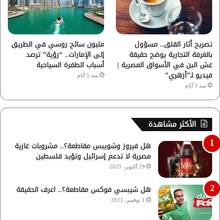
تصريح أثار القلق.. مسؤول
مليون سائح روسي في الطريق
بالغرفة التجارية يوضح حقيقة
إلى الإمارات.. “رؤية” ترصد
غش البن في الأسواق المصرية |
أسباب الطفرة السياحية
فيديو لـ”أزهري”
منذ 5 أيام
منذ 3 أيام
الأكثر مشاهدة
هل فيروز وشويبس مقاطعة؟.. مشروبات غازية
مصرية لا تدعم إسرائيل وتؤيد فلسطين
29 أكتوبر، 2023
هل شيبسي فوكس مقاطعة؟.. اعرف الحقيقة
1 نوفمبر، 2023