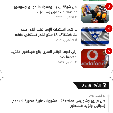
هل شركة إيديتا ومنتجاتها مولتو وهوهوز
مقاطعة ويدعمون إسرائيل؟
31 أكتوبر، 2023
ما هي المنتجات الإسرائيلية التي يجب
مقاطعتها؟.. 65 منتج تقدر تستغنى عنهم
21 أكتوبر، 2023
ازاي اعرف الرقم السري بتاع فودافون كاش..
افهمها صح
4 أكتوبر، 2023
الأكثر قراءة
29 أكتوبر، 2023
هل فيروز وشويبس مقاطعة؟.. مشروبات غازية مصرية لا تدعم
إسرائيل وتؤيد فلسطين