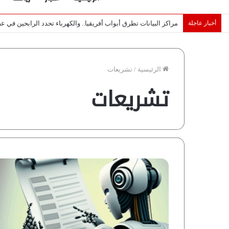
أخبار عاجلة
لماذا تصنع إسرائيل صورة مصر كخطر عسكري.. “ماعت” تكشف الأس
الرئيسية
/
تشريعات
تشريعات