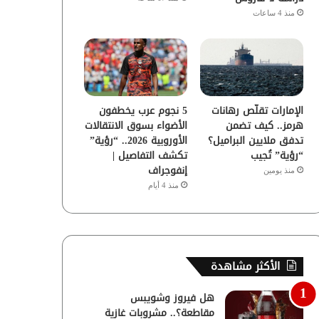
منذ 4 ساعات
الإمارات تقلّص رهانات
5 نجوم عرب يخطفون
هرمز.. كيف تضمن
الأضواء بسوق الانتقالات
تدفق ملايين البراميل؟
الأوروبية 2026.. “رؤية”
“رؤية” تُجيب
تكشف التفاصيل |
إنفوجراف
منذ يومين
منذ 4 أيام
الأكثر مشاهدة
هل فيروز وشويبس
مقاطعة؟.. مشروبات غازية