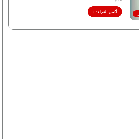
أكمل القراءة »
ر