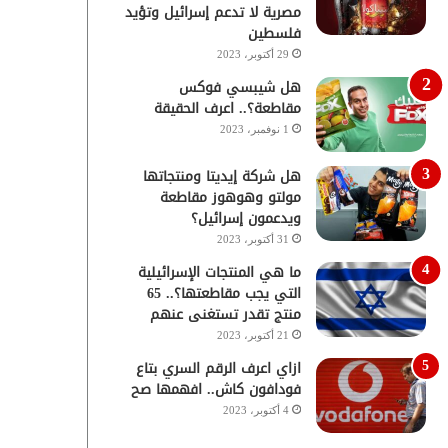
مصرية لا تدعم إسرائيل وتؤيد
فلسطين
29 أكتوبر، 2023
هل شيبسي فوكس
مقاطعة؟.. اعرف الحقيقة
1 نوفمبر، 2023
هل شركة إيديتا ومنتجاتها
مولتو وهوهوز مقاطعة
ويدعمون إسرائيل؟
31 أكتوبر، 2023
ما هي المنتجات الإسرائيلية
التي يجب مقاطعتها؟.. 65
منتج تقدر تستغنى عنهم
21 أكتوبر، 2023
ازاي اعرف الرقم السري بتاع
فودافون كاش.. افهمها صح
4 أكتوبر، 2023