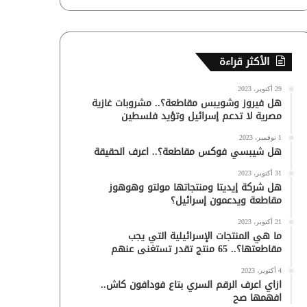
الأكثر قراءة
29 أكتوبر، 2023
هل فيروز وشويبس مقاطعة؟.. مشروبات غازية
مصرية لا تدعم إسرائيل وتؤيد فلسطين
1 نوفمبر، 2023
هل شيبسي فوكس مقاطعة؟.. اعرف الحقيقة
31 أكتوبر، 2023
هل شركة إيديتا ومنتجاتها مولتو وهوهوز
مقاطعة ويدعمون إسرائيل؟
21 أكتوبر، 2023
ما هي المنتجات الإسرائيلية التي يجب
مقاطعتها؟.. 65 منتج تقدر تستغنى عنهم
4 أكتوبر، 2023
ازاي اعرف الرقم السري بتاع فودافون كاش..
افهمها صح