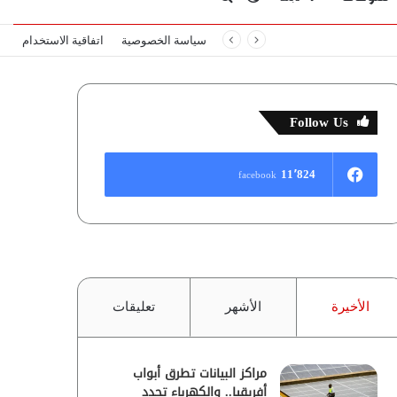
سياسة الخصوصية
اتفاقية الاستخدام
المظلم
عن
Follow Us
11٬824
facebook
الأخيرة
الأشهر
تعليقات
مراكز البيانات تطرق أبواب
أفريقيا.. والكهرباء تحدد