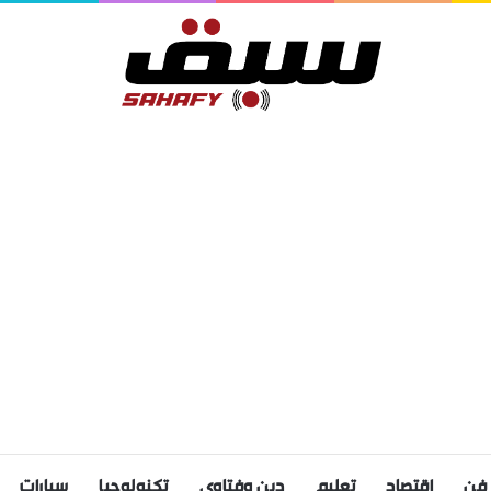
فن
اقتصاد
تعليم
دين وفتاوى
تكنولوجيا
سيارات