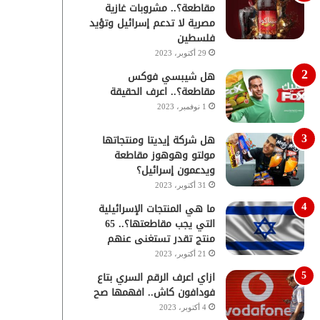
مقاطعة؟.. مشروبات غازية
مصرية لا تدعم إسرائيل وتؤيد
فلسطين
29 أكتوبر، 2023
هل شيبسي فوكس
مقاطعة؟.. اعرف الحقيقة
1 نوفمبر، 2023
هل شركة إيديتا ومنتجاتها
مولتو وهوهوز مقاطعة
ويدعمون إسرائيل؟
31 أكتوبر، 2023
ما هي المنتجات الإسرائيلية
التي يجب مقاطعتها؟.. 65
منتج تقدر تستغنى عنهم
21 أكتوبر، 2023
ازاي اعرف الرقم السري بتاع
فودافون كاش.. افهمها صح
4 أكتوبر، 2023