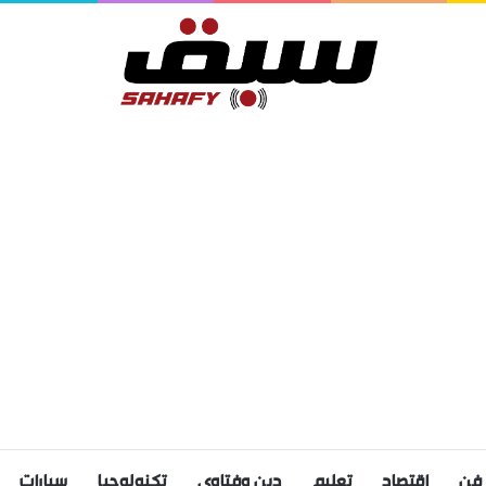
فن
اقتصاد
تعليم
دين وفتاوى
تكنولوجيا
سيارات