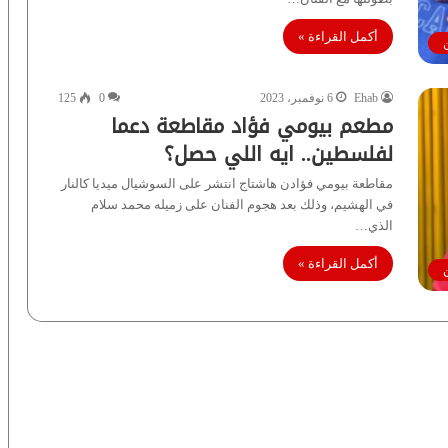
أكمل القراءة »
Ehab
6 نوفمبر، 2023
0
125
مطعم بيومي فؤاد مقاطعة دعما
لفلسطين.. ايه اللي حصل؟
مقاطعة بيومي فؤادن هاشتاج انتشر على السوشيال ميديا كالنار
في الهشيم، وذلك بعد هجوم الفنان على زميله محمد سلام
الذي…
أكمل القراءة »