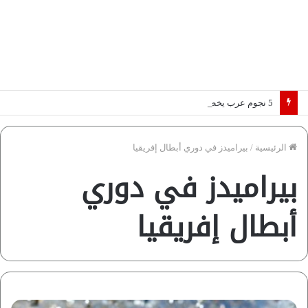
5 نجوم عرب يخطفون الأضواء بسوق الانتقالات الأوروبية 2026.. “رؤية” تكشف التفاصيل | إنفوجراف
الرئيسية
/
بيراميدز في دوري أبطال إفريقيا
بيراميدز في دوري
أبطال إفريقيا