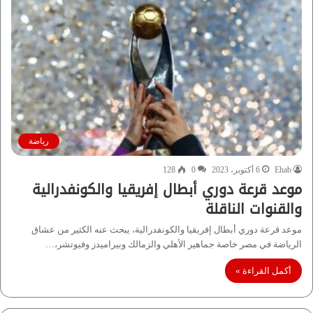
رياضة
Ehab
6 أكتوبر، 2023
0
128
موعد قرعة دوري أبطال إفريقيا والكونفدرالية
والقنوات الناقلة
موعد قرعة دوري أبطال إفريقيا والكونفدرالية، يبحث عنه الكثير من عشاق
الرياضة في مصر خاصة جماهير الأهلي والزمالك وبيراميدز وفيوتشر،…
أكمل القراءة »