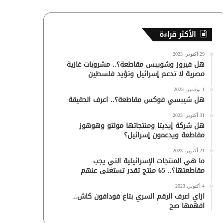
الأكثر قراءة
29 أكتوبر، 2023
هل فيروز وشويبس مقاطعة؟.. مشروبات غازية
مصرية لا تدعم إسرائيل وتؤيد فلسطين
1 نوفمبر، 2023
هل شيبسي فوكس مقاطعة؟.. اعرف الحقيقة
31 أكتوبر، 2023
هل شركة إيديتا ومنتجاتها مولتو وهوهوز
مقاطعة ويدعمون إسرائيل؟
21 أكتوبر، 2023
ما هي المنتجات الإسرائيلية التي يجب
مقاطعتها؟.. 65 منتج تقدر تستغنى عنهم
4 أكتوبر، 2023
ازاي اعرف الرقم السري بتاع فودافون كاش..
افهمها صح