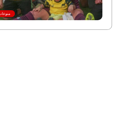
منوعات