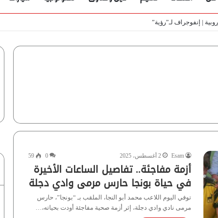
ط
Esam
2 أغسطس، 2025
0
59
أزمة مفاجئة.. تفاصيل الساعات الأخيرة
في حياة بونجا حارس مرمى وادي ‏دجلة
توفي اليوم اللاعب محمد أبو النجا، الملقب بـ “بونجا”، حارس
مرمى نادي وادي دجلة، إثر أزمة صحية مفاجئة أودت بحياته،…