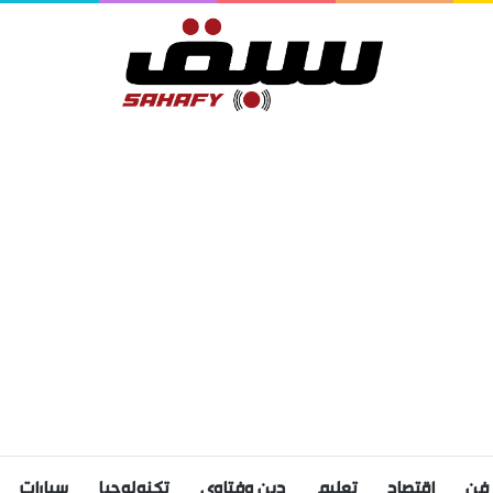
فن
اقتصاد
تعليم
دين وفتاوى
تكنولوجيا
سيارات