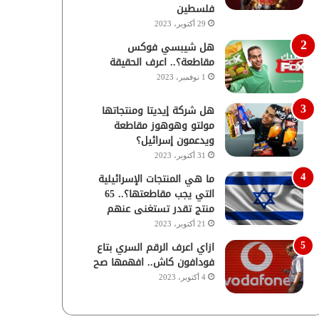
فلسطين
29 أكتوبر، 2023
هل شيبسي فوكس
مقاطعة؟.. اعرف الحقيقة
1 نوفمبر، 2023
هل شركة إيديتا ومنتجاتها
مولتو وهوهوز مقاطعة
ويدعمون إسرائيل؟
31 أكتوبر، 2023
ما هي المنتجات الإسرائيلية
التي يجب مقاطعتها؟.. 65
منتج تقدر تستغنى عنهم
21 أكتوبر، 2023
ازاي اعرف الرقم السري بتاع
فودافون كاش.. افهمها صح
4 أكتوبر، 2023