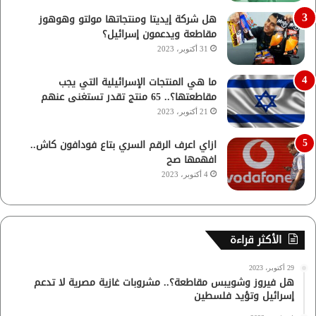
هل شركة إيديتا ومنتجاتها مولتو وهوهوز
مقاطعة ويدعمون إسرائيل؟
31 أكتوبر، 2023
ما هي المنتجات الإسرائيلية التي يجب
مقاطعتها؟.. 65 منتج تقدر تستغنى عنهم
21 أكتوبر، 2023
ازاي اعرف الرقم السري بتاع فودافون كاش..
افهمها صح
4 أكتوبر، 2023
الأكثر قراءة
29 أكتوبر، 2023
هل فيروز وشويبس مقاطعة؟.. مشروبات غازية مصرية لا تدعم
إسرائيل وتؤيد فلسطين