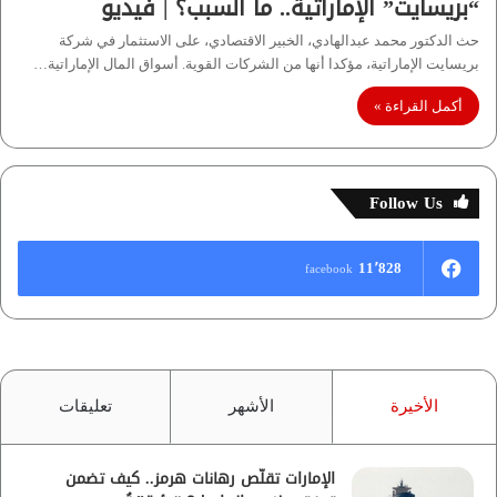
“بريسايت” الإماراتية.. ما السبب؟ | فيديو
حث الدكتور محمد عبدالهادي، الخبير الاقتصادي، على الاستثمار في شركة
بريسايت الإماراتية، مؤكدا أنها من الشركات القوية. أسواق المال الإماراتية…
أكمل القراءة »
Follow Us
11٬828
facebook
الأخيرة
الأشهر
تعليقات
الإمارات تقلّص رهانات هرمز.. كيف تضمن