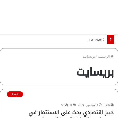
5 نجوم عرب يخطفون الأضواء بسوق الانتقالات الأوروبية 2026.. “رؤية” تكشف التفاصيل | إنفوجراف
الرئيسية
/
بريسايت
بريسايت
اقتصاد
Ehab
3 سبتمبر، 2024
0
55
خبير اقتصادي يحث على الاستثمار في