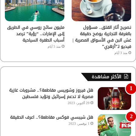
تصريح أثار القلق.. مسؤول
مليون سائح روسي في الطريق
بالغرفة التجارية يوضح حقيقة
إلى الإمارات.. “رؤية” ترصد
غش البن في الأسواق المصرية |
أسباب الطفرة السياحية
فيديو لـ”أزهري”
منذ 5 أيام
منذ 3 أيام
الأكثر مشاهدة
هل فيروز وشويبس مقاطعة؟.. مشروبات غازية
مصرية لا تدعم إسرائيل وتؤيد فلسطين
29 أكتوبر، 2023
هل شيبسي فوكس مقاطعة؟.. اعرف الحقيقة
1 نوفمبر، 2023