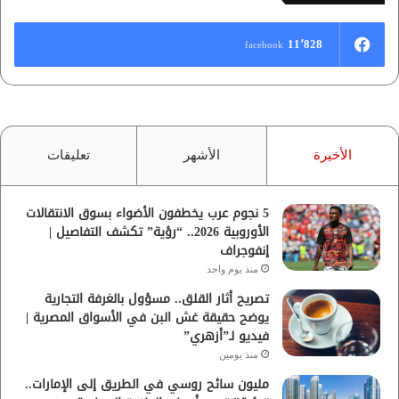
11٬828
facebook
الأخيرة
الأشهر
تعليقات
5 نجوم عرب يخطفون الأضواء بسوق الانتقالات
الأوروبية 2026.. “رؤية” تكشف التفاصيل |
إنفوجراف
منذ يوم واحد
تصريح أثار القلق.. مسؤول بالغرفة التجارية
يوضح حقيقة غش البن في الأسواق المصرية |
فيديو لـ”أزهري”
منذ يومين
مليون سائح روسي في الطريق إلى الإمارات..