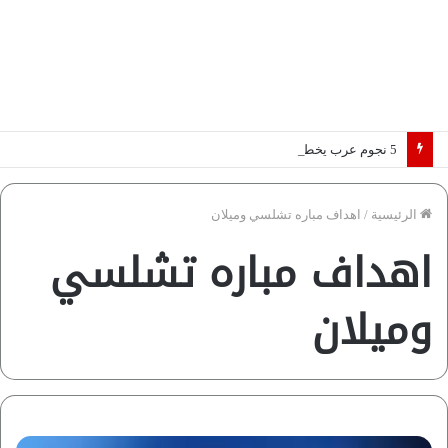
5 نجوم عرب يخطفون الأضواء بسوق الانتقالات الأوروبية 2026.. “رؤية” تكشف التفاصيل | إنفوجراف
الرئيسية
/
اهداف مباره تشلسي وميلان
اهداف مباره تشلسي
وميلان