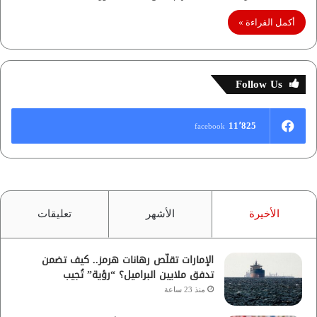
أكمل القراءة »
Follow Us
11٬825
facebook
الأخيرة
الأشهر
تعليقات
الإمارات تقلّص رهانات هرمز.. كيف تضمن
تدفق ملايين البراميل؟ “رؤية” تُجيب
منذ 23 ساعة