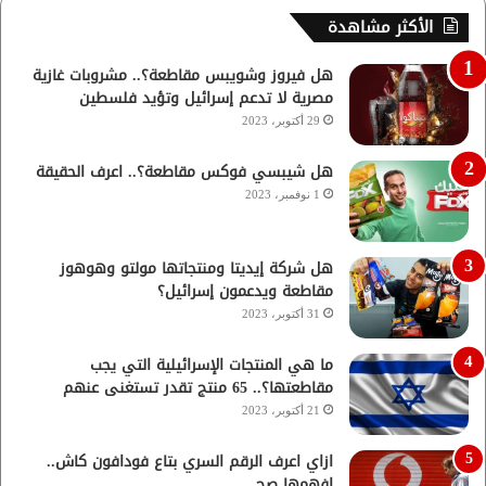
الأكثر مشاهدة
هل فيروز وشويبس مقاطعة؟.. مشروبات غازية
مصرية لا تدعم إسرائيل وتؤيد فلسطين
29 أكتوبر، 2023
هل شيبسي فوكس مقاطعة؟.. اعرف الحقيقة
1 نوفمبر، 2023
هل شركة إيديتا ومنتجاتها مولتو وهوهوز
مقاطعة ويدعمون إسرائيل؟
31 أكتوبر، 2023
ما هي المنتجات الإسرائيلية التي يجب
مقاطعتها؟.. 65 منتج تقدر تستغنى عنهم
21 أكتوبر، 2023
ازاي اعرف الرقم السري بتاع فودافون كاش..
افهمها صح