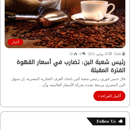
أخبار
Ehab
29 يوليو، 2025
0
58
رئيس شعبة البن: تضارب في أسعار القهوة
الفترة المقبلة
قال حسن فوزي، رئيس شعبة البن باتحاد الغرف التجارية المصرية، إن سوق
البن المصري مرتبط بشدة بحركة الأسعار العالمية، وأن…
أكمل القراءة »
Follow Us