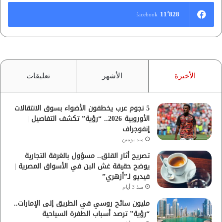
11٬828
facebook
الأخيرة
الأشهر
تعليقات
5 نجوم عرب يخطفون الأضواء بسوق الانتقالات
الأوروبية 2026.. “رؤية” تكشف التفاصيل |
إنفوجراف
منذ يومين
تصريح أثار القلق.. مسؤول بالغرفة التجارية
يوضح حقيقة غش البن في الأسواق المصرية |
فيديو لـ”أزهري”
منذ 3 أيام
مليون سائح روسي في الطريق إلى الإمارات..
“رؤية” ترصد أسباب الطفرة السياحية