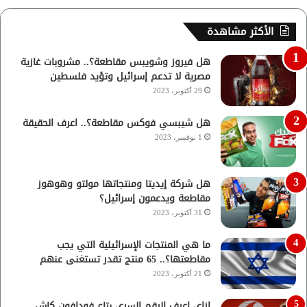
الأكثر مشاهدة
هل فيروز وشويبس مقاطعة؟.. مشروبات غازية
مصرية لا تدعم إسرائيل وتؤيد فلسطين
29 أكتوبر، 2023
هل شيبسي فوكس مقاطعة؟.. اعرف الحقيقة
1 نوفمبر، 2023
هل شركة إيديتا ومنتجاتها مولتو وهوهوز
مقاطعة ويدعمون إسرائيل؟
31 أكتوبر، 2023
ما هي المنتجات الإسرائيلية التي يجب
مقاطعتها؟.. 65 منتج تقدر تستغنى عنهم
21 أكتوبر، 2023
ازاي اعرف الرقم السري بتاع فودافون كاش..