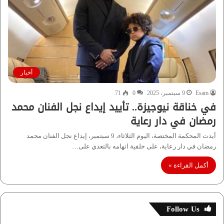
أخبار
Esam
9 سبتمبر، 2025
0
71
في خناقة نيوجيزة.. تأييد إيداع نجل الفنان محمد
رمضان في دار رعاية
أيدت المحكمة المختصة، اليوم الثلاثاء، 9 سبتمبر، إيداع نجل الفنان محمد
رمضان في دار رعاية، على خلفية اتهامه بالتعدي على…
أكمل القراءة »
Follow Us