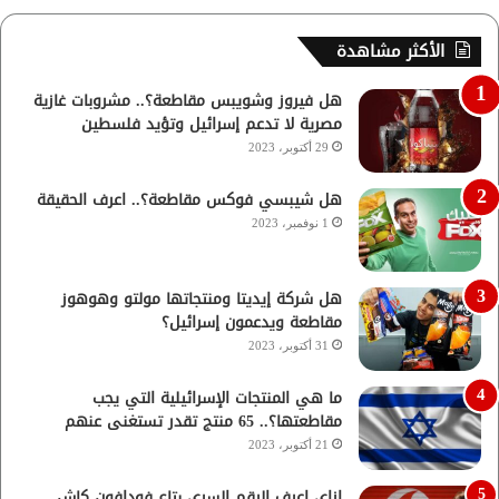
الأكثر مشاهدة
هل فيروز وشويبس مقاطعة؟.. مشروبات غازية
مصرية لا تدعم إسرائيل وتؤيد فلسطين
29 أكتوبر، 2023
هل شيبسي فوكس مقاطعة؟.. اعرف الحقيقة
1 نوفمبر، 2023
هل شركة إيديتا ومنتجاتها مولتو وهوهوز
مقاطعة ويدعمون إسرائيل؟
31 أكتوبر، 2023
ما هي المنتجات الإسرائيلية التي يجب
مقاطعتها؟.. 65 منتج تقدر تستغنى عنهم
21 أكتوبر، 2023
ازاي اعرف الرقم السري بتاع فودافون كاش..