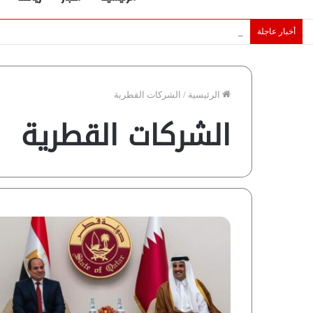
أخبار عاجلة
الإمارات تقلّص رهانات هرمز.. كيف تضمن تدفق ملايين البراميل؟ “ر
الرئيسية
/
الشركات القطرية
الشركات القطرية