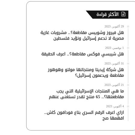
الأكثر قراءة
29 أكتوبر، 2023
هل فيروز وشويبس مقاطعة؟.. مشروبات غازية
مصرية لا تدعم إسرائيل وتؤيد فلسطين
1 نوفمبر، 2023
هل شيبسي فوكس مقاطعة؟.. اعرف الحقيقة
31 أكتوبر، 2023
هل شركة إيديتا ومنتجاتها مولتو وهوهوز
مقاطعة ويدعمون إسرائيل؟
21 أكتوبر، 2023
ما هي المنتجات الإسرائيلية التي يجب
مقاطعتها؟.. 65 منتج تقدر تستغنى عنهم
4 أكتوبر، 2023
ازاي اعرف الرقم السري بتاع فودافون كاش..
افهمها صح