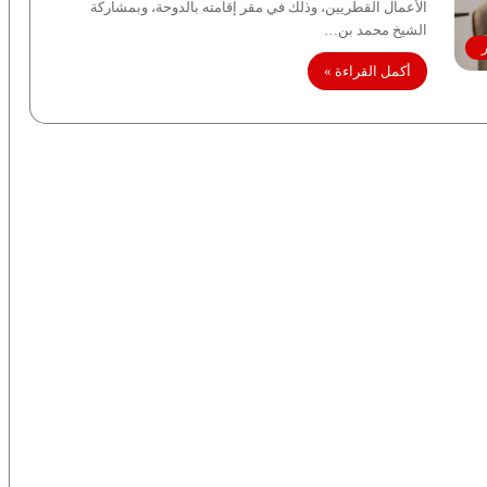
الأعمال القطريين، وذلك في مقر إقامته بالدوحة، وبمشاركة
الشيخ محمد بن…
ر
أكمل القراءة »