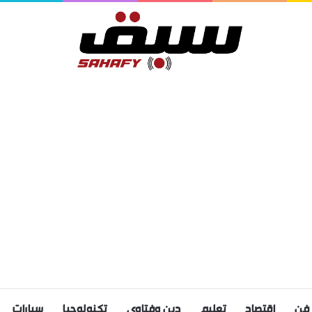
فن
اقتصاد
تعليم
دين وفتاوى
تكنولوجيا
سيارات