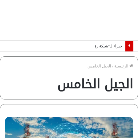
خبراء لـ”شبكة رؤية”: «اتفاق مكة» يغيّر قواعد اللعبة بالشرق الأوسط
الرئيسية
/
الجيل الخامس
الجيل الخامس