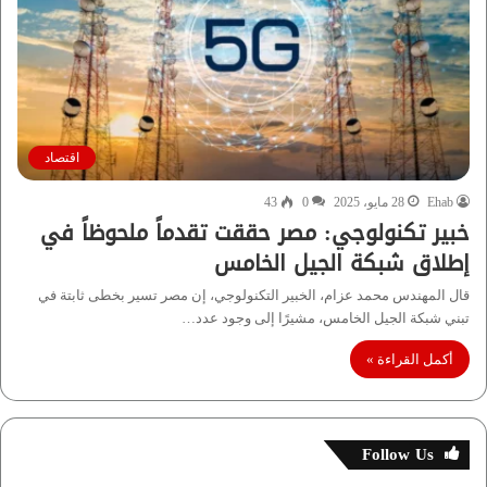
اقتصاد
Ehab
28 مايو، 2025
0
43
خبير تكنولوجي: مصر حققت تقدماً ملحوظاً في
إطلاق شبكة الجيل الخامس
قال المهندس محمد عزام، الخبير التكنولوجي، إن مصر تسير بخطى ثابتة في
تبني شبكة الجيل الخامس، مشيرًا إلى وجود عدد…
أكمل القراءة »
Follow Us