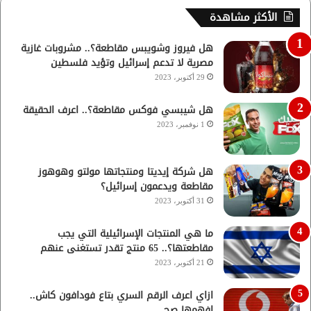
الأكثر مشاهدة
هل فيروز وشويبس مقاطعة؟.. مشروبات غازية
مصرية لا تدعم إسرائيل وتؤيد فلسطين
29 أكتوبر، 2023
هل شيبسي فوكس مقاطعة؟.. اعرف الحقيقة
1 نوفمبر، 2023
هل شركة إيديتا ومنتجاتها مولتو وهوهوز
مقاطعة ويدعمون إسرائيل؟
31 أكتوبر، 2023
ما هي المنتجات الإسرائيلية التي يجب
مقاطعتها؟.. 65 منتج تقدر تستغنى عنهم
21 أكتوبر، 2023
ازاي اعرف الرقم السري بتاع فودافون كاش..
افهمها صح