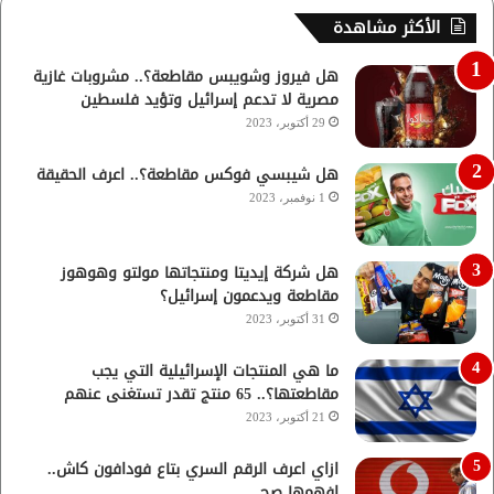
الأكثر مشاهدة
هل فيروز وشويبس مقاطعة؟.. مشروبات غازية
مصرية لا تدعم إسرائيل وتؤيد فلسطين
29 أكتوبر، 2023
هل شيبسي فوكس مقاطعة؟.. اعرف الحقيقة
1 نوفمبر، 2023
هل شركة إيديتا ومنتجاتها مولتو وهوهوز
مقاطعة ويدعمون إسرائيل؟
31 أكتوبر، 2023
ما هي المنتجات الإسرائيلية التي يجب
مقاطعتها؟.. 65 منتج تقدر تستغنى عنهم
21 أكتوبر، 2023
ازاي اعرف الرقم السري بتاع فودافون كاش..
افهمها صح