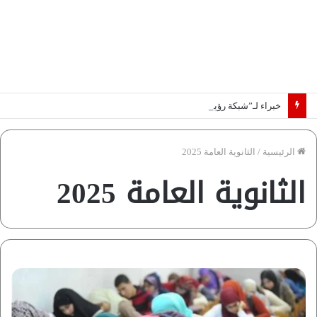
خبراء لـ”شبكة رؤية”: «اتفاق مكة» يغيّر قواعد اللعبة بالشرق الأوسط
الرئيسية
/
الثانوية العامة 2025
الثانوية العامة 2025