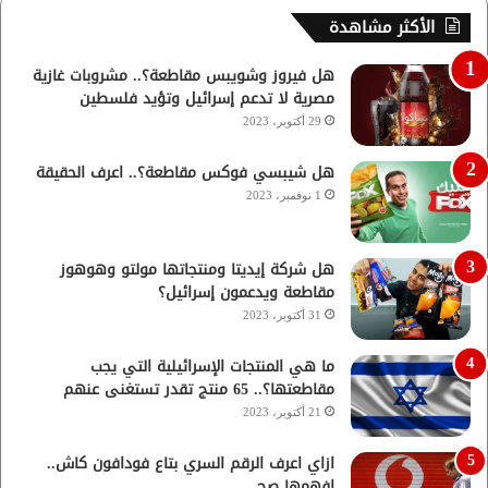
الأكثر مشاهدة
هل فيروز وشويبس مقاطعة؟.. مشروبات غازية
مصرية لا تدعم إسرائيل وتؤيد فلسطين
29 أكتوبر، 2023
هل شيبسي فوكس مقاطعة؟.. اعرف الحقيقة
1 نوفمبر، 2023
هل شركة إيديتا ومنتجاتها مولتو وهوهوز
مقاطعة ويدعمون إسرائيل؟
31 أكتوبر، 2023
ما هي المنتجات الإسرائيلية التي يجب
مقاطعتها؟.. 65 منتج تقدر تستغنى عنهم
21 أكتوبر، 2023
ازاي اعرف الرقم السري بتاع فودافون كاش..
افهمها صح