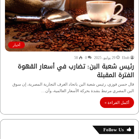
أخبار
Ehab
29 يوليو، 2025
0
58
رئيس شعبة البن: تضارب في أسعار القهوة
الفترة المقبلة
قال حسن فوزي، رئيس شعبة البن باتحاد الغرف التجارية المصرية، إن سوق
البن المصري مرتبط بشدة بحركة الأسعار العالمية، وأن…
أكمل القراءة »
Follow Us