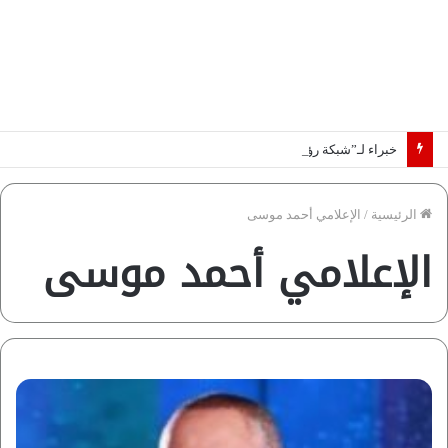
خبراء لـ”شبكة رؤية”: «اتفاق مكة» يغيّر قواعد اللعبة بالشرق الأوسط
الرئيسية
/
الإعلامي أحمد موسى
الإعلامي أحمد موسى