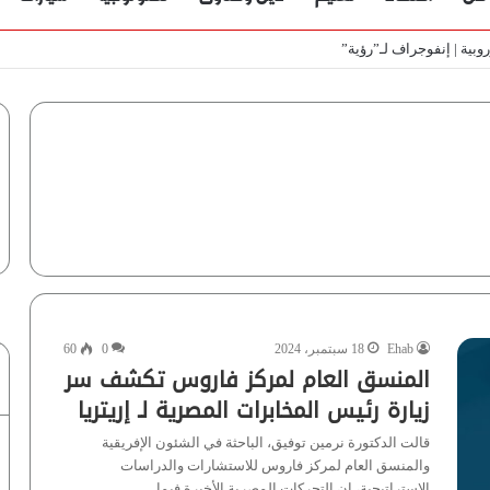
ط
Ehab
18 سبتمبر، 2024
0
60
المنسق العام لمركز فاروس تكشف سر
زيارة رئيس المخابرات المصرية لـ إريتريا
قالت الدكتورة نرمين توفيق، الباحثة في الشئون الإفريقية
والمنسق العام لمركز فاروس للاستشارات والدراسات
الإستراتيجية، إن التحركات المصرية الأخيرة فيما…