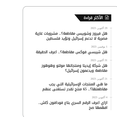
الأكثر قراءة
29 أكتوبر، 2023
هل فيروز وشويبس مقاطعة؟.. مشروبات غازية
مصرية لا تدعم إسرائيل وتؤيد فلسطين
1 نوفمبر، 2023
هل شيبسي فوكس مقاطعة؟.. اعرف الحقيقة
31 أكتوبر، 2023
هل شركة إيديتا ومنتجاتها مولتو وهوهوز
مقاطعة ويدعمون إسرائيل؟
21 أكتوبر، 2023
ما هي المنتجات الإسرائيلية التي يجب
مقاطعتها؟.. 65 منتج تقدر تستغنى عنهم
4 أكتوبر، 2023
ازاي اعرف الرقم السري بتاع فودافون كاش..
افهمها صح