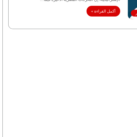
أكمل القراءة »
ر