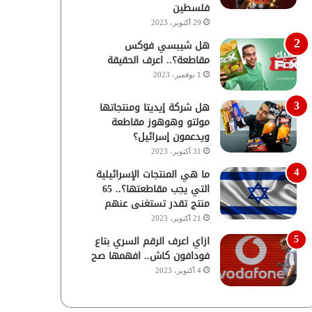
فلسطين
29 أكتوبر، 2023
هل شيبسي فوكس
مقاطعة؟.. اعرف الحقيقة
1 نوفمبر، 2023
هل شركة إيديتا ومنتجاتها
مولتو وهوهوز مقاطعة
ويدعمون إسرائيل؟
31 أكتوبر، 2023
ما هي المنتجات الإسرائيلية
التي يجب مقاطعتها؟.. 65
منتج تقدر تستغنى عنهم
21 أكتوبر، 2023
ازاي اعرف الرقم السري بتاع
فودافون كاش.. افهمها صح
4 أكتوبر، 2023