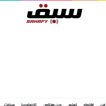
فن
اقتصاد
تعليم
دين وفتاوى
تكنولوجيا
سيارات