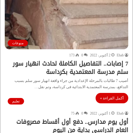
منوعات
Ehab
2 أكتوبر، 2022
0
173
7 إصابات.. التفاصيل الكاملة لحادث انهيار سور
سلم مدرسة المعتمدية بكرداسة
أصيب 7 طالبات بالمرحلة الإعدادية من جراء واقعة انهيار سور سلم بسبب
التدافع، بمدرسة المعتمدية الابتدائية فى كرداسة، وتم نقل…
أكمل القراءة »
تعليم
Ehab
1 أكتوبر، 2022
0
75
أول يوم مدارس.. دفع أول أقساط مصروفات
العام الدراسى بداية من اليوم