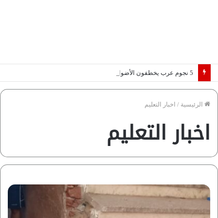
5 نجوم عرب يخطفون الأضواء بسوق الانتقالات الأوروبية 2026.. “رؤية” تكشف التفاصيل | إنفوجراف
الرئيسية
/
اخبار التعليم
اخبار التعليم