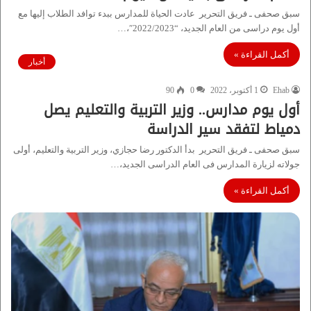
سبق صحفى ـ فريق التحرير عادت الحياة للمدارس ببدء توافد الطلاب إليها مع
أول يوم دراسى من العام الجديد، “2022/2023″،…
أكمل القراءة »
أخبار
Ehab
1 أكتوبر، 2022
0
90
أول يوم مدارس.. وزير التربية والتعليم يصل
دمياط لتفقد سير الدراسة
سبق صحفى ـ فريق التحرير بدأ الدكتور رضا حجازي، وزير التربية والتعليم، أولى
جولاته لزيارة المدارس فى العام الدراسى الجديد،…
أكمل القراءة »