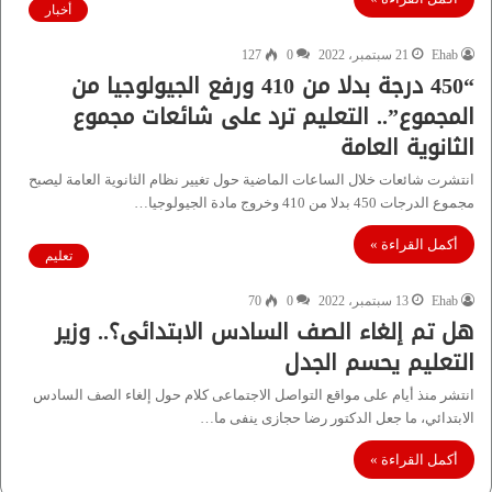
أخبار
Ehab
21 سبتمبر، 2022
0
127
“450 درجة بدلا من 410 ورفع الجيولوجيا من
المجموع”.. التعليم ترد على شائعات مجموع
الثانوية العامة
انتشرت شائعات خلال الساعات الماضية حول تغيير نظام الثانوية العامة ليصبح
مجموع الدرجات 450 بدلا من 410 وخروج مادة الجيولوجيا…
أكمل القراءة »
تعليم
Ehab
13 سبتمبر، 2022
0
70
هل تم إلغاء الصف السادس الابتدائى؟.. وزير
التعليم يحسم الجدل
انتشر منذ أيام على مواقع التواصل الاجتماعى كلام حول إلغاء الصف السادس
الابتدائي، ما جعل الدكتور رضا حجازى ينفى ما…
أكمل القراءة »