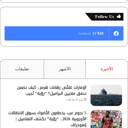
Follow Us
11٬828
facebook
الأخيرة
الأشهر
تعليقات
الإمارات تقلّص رهانات هرمز.. كيف تضمن
تدفق ملايين البراميل؟ “رؤية” تُجيب
منذ 8 ساعات
5 نجوم عرب يخطفون الأضواء بسوق الانتقالات
الأوروبية 2026.. “رؤية” تكشف التفاصيل |
إنفوجراف