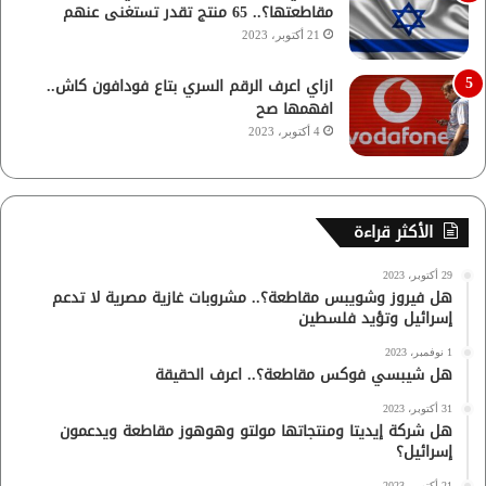
مقاطعتها؟.. 65 منتج تقدر تستغنى عنهم
21 أكتوبر، 2023
ازاي اعرف الرقم السري بتاع فودافون كاش..
افهمها صح
4 أكتوبر، 2023
الأكثر قراءة
29 أكتوبر، 2023
هل فيروز وشويبس مقاطعة؟.. مشروبات غازية مصرية لا تدعم
إسرائيل وتؤيد فلسطين
1 نوفمبر، 2023
هل شيبسي فوكس مقاطعة؟.. اعرف الحقيقة
31 أكتوبر، 2023
هل شركة إيديتا ومنتجاتها مولتو وهوهوز مقاطعة ويدعمون
إسرائيل؟
21 أكتوبر، 2023