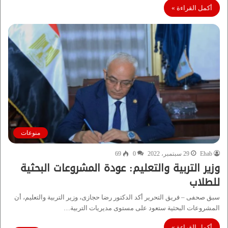
أكمل القراءة »
منوعات
Ehab
29 سبتمبر، 2022
0
69
وزير التربية والتعليم: عودة المشروعات البحثية
للطلاب
سبق صحفى – فريق التحرير أكد الدكتور رضا حجازى، وزير التربية والتعليم، أن
المشروعات البحثية ستعود على مستوى مديريات التربية…
أكمل القراءة »