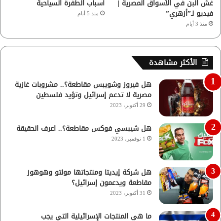
غش البن في الأسواق المصرية |
أسباب الطفرة السياحية
فيديو لـ”أزهري”
منذ 5 أيام
منذ 3 أيام
الأكثر مشاهدة
هل فيروز وشويبس مقاطعة؟.. مشروبات غازية
مصرية لا تدعم إسرائيل وتؤيد فلسطين
29 أكتوبر، 2023
هل شيبسي فوكس مقاطعة؟.. اعرف الحقيقة
1 نوفمبر، 2023
هل شركة إيديتا ومنتجاتها مولتو وهوهوز
مقاطعة ويدعمون إسرائيل؟
31 أكتوبر، 2023
ما هي المنتجات الإسرائيلية التي يجب