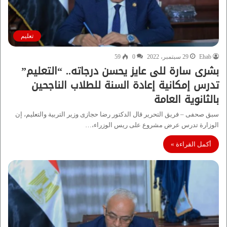
تعليم
Ehab
29 سبتمبر، 2022
0
59
بشرى سارة للى عايز يحسن درجاته.. “التعليم”
تدرس إمكانية إعادة السنة للطلاب الناجحين
بالثانوية العامة
سبق صحفى – فريق التحرير قال الدكتور رضا حجازى وزير التربية والتعليم، إن
الوزارة تدرس عرض مشروع على ريس الوزراء،…
أكمل القراءة »