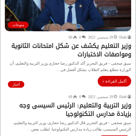
منوعات
Ehab
29 سبتمبر، 2022
0
60
وزير التعليم يكشف عن شكل امتحانات الثانوية
ومواصفات الاختبارات
سبق صحفى – فريق التحرير أكد الدكتور رضا حجازى وزير التربية والتعليم، أن
الوزارة تتطلع يتعلم الطلاب بشكل أفضل فى…
أكمل القراءة »
أخبار
Ehab
29 سبتمبر، 2022
0
69
وزير التربية والتعليم: الرئيس السيسى وجه
بزيادة مدارس التكنولوجيا
سبق صحفى – فريق التحرير قال الدكتور رضا حجازى، وزير التربية والتعليم،
الرئيس السيسى، طالب زيادة مدارس التكنولوجيا، لطلب بعض…