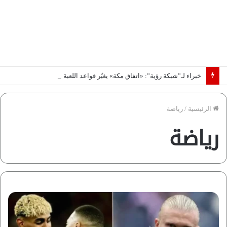
خبراء لـ”شبكة رؤية”: «اتفاق مكة» يغيّر قواعد اللعبة بالشرق الأوسط
الرئيسية
/
رياضة
رياضة