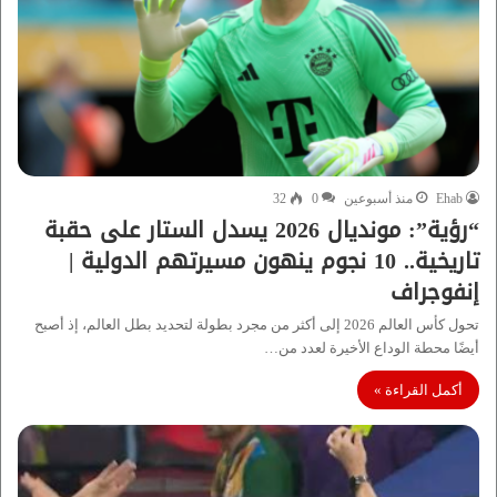
Ehab
منذ أسبوعين
0
32
“رؤية”: مونديال 2026 يسدل الستار على حقبة
تاريخية.. 10 نجوم ينهون مسيرتهم الدولية |
إنفوجراف
تحول كأس العالم 2026 إلى أكثر من مجرد بطولة لتحديد بطل العالم، إذ أصبح
أيضًا محطة الوداع الأخيرة لعدد من…
أكمل القراءة »