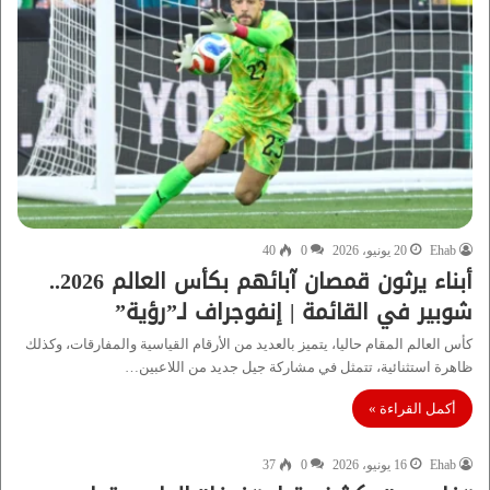
Ehab
20 يونيو، 2026
0
40
أبناء يرثون قمصان آبائهم بكأس العالم 2026..
شوبير في القائمة | إنفوجراف لـ”رؤية”
كأس العالم المقام حاليا، يتميز بالعديد من الأرقام القياسية والمفارقات، وكذلك
ظاهرة استثنائية، تتمثل في مشاركة جيل جديد من اللاعبين…
أكمل القراءة »
Ehab
16 يونيو، 2026
0
37