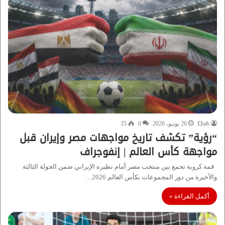
Ehab
26 يونيو، 2026
0
35
“رؤية” تكشف تاريخ مواجهات مصر وإيران قبل
مواجهة كأس العالم | إنفوجراف
قمة كروية تجمع بين منتخب مصر أمام نظيره الإيراني ضمن الجولة الثالثة
والأخيرة من دور المجموعات بكأس العالم 2026…
أكمل القراءة »