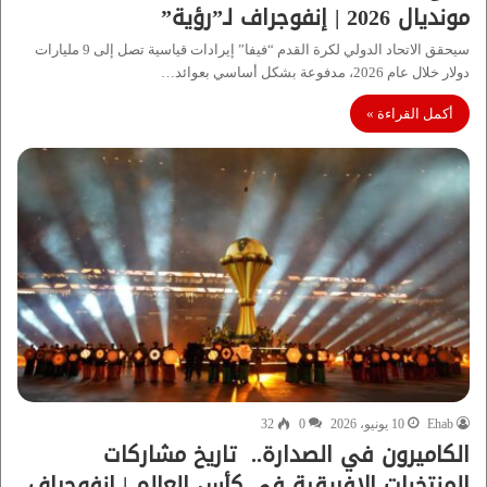
مونديال 2026 | إنفوجراف لـ”رؤية”
سيحقق الاتحاد الدولي لكرة القدم “فيفا” إيرادات قياسية تصل إلى 9 مليارات
دولار خلال عام 2026، مدفوعة بشكل أساسي بعوائد…
أكمل القراءة »
Ehab
10 يونيو، 2026
0
32
الكاميرون في الصدارة.. تاريخ مشاركات
المنتخبات الإفريقية في كأس العالم | إنفوجراف