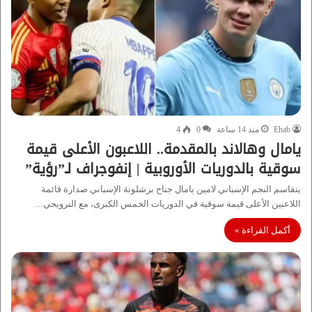
Ehab
منذ 14 ساعة
0
4
يامال وهالاند بالمقدمة.. اللاعبون الأعلى قيمة
سوقية بالدوريات الأوروبية | إنفوجراف لـ”رؤية”
يتقاسم النجم الإسباني لامين يامال جناح برشلونة الإسباني صدارة قائمة
اللاعبين الأعلى قيمة سوقية في الدوريات الخمس الكبرى، مع النرويجي…
أكمل القراءة »