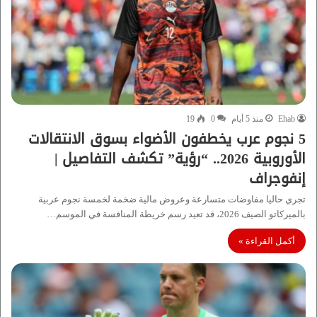
Ehab
منذ 5 أيام
0
19
5 نجوم عرب يخطفون الأضواء بسوق الانتقالات
الأوروبية 2026.. “رؤية” تكشف التفاصيل |
إنفوجراف
تجري حاليا مفاوضات متسارعة وعروض مالية ضخمة لخمسة نجوم عربية
بالميركاتو الصيف 2026، قد تعيد رسم خريطة المنافسة في الموسم…
أكمل القراءة »