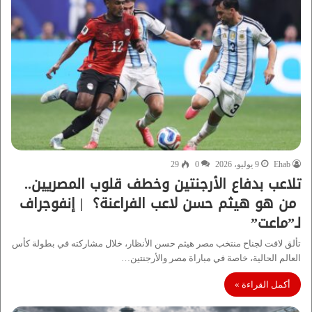
Ehab
9 يوليو، 2026
0
29
تلاعب بدفاع الأرجنتين وخطف قلوب المصريين..
من هو هيثم حسن لاعب الفراعنة؟ | إنفوجراف
لـ”ماعت”
تألق لافت لجناح منتخب مصر هيثم حسن الأنظار، خلال مشاركته في بطولة كأس
العالم الحالية، خاصة في مباراة مصر والأرجنتين…
أكمل القراءة »