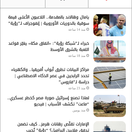
يامال وهالاند بالمقدمة.. اللاعبون الأعلى قيمة
سوقية بالدوريات الأوروبية | إنفوجراف لـ”رؤية”
منذ 14 ساعة
خبراء لـ”شبكة رؤية”: «اتفاق مكة» يغيّر قواعد
اللعبة بالشرق الأوسط
منذ 18 ساعة
مراكز البيانات تطرق أبواب أفريقيا.. والكهرباء
تحدد الرابحين في عصر الذكاء الاصطناعي |
دراسة لـ”فاروس”
منذ 23 ساعة
لماذا تصنع إسرائيل صورة مصر كخطر عسكري..
“ماعت” تكشف الأسباب | فيديو
منذ يومين
الإمارات تقلّص رهانات هرمز.. كيف تضمن
تدفق ملايين البراميل؟ “رؤية” تُجيب