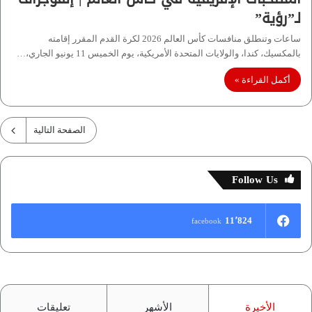
لـ”رؤية”
ساعات وتنطلق منافسات كأس العالم 2026 لكرة القدم المقرر إقامته
بالمكسيك، كندا، والولايات المتحدة الأمريكية، يوم الخميس 11 يونيو الجاري،…
أكمل القراءة »
الصفحة التالية
Follow Us
11٬824
facebook
الأخيرة
الأشهر
تعليقات