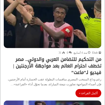
Ehab
منذ 4 أسابيع
0
31
من التحكيم للتضامن العربي والدولي.. مصر
تخطف احترام العالم بعد مواجهة الأرجنتين |
فيديو لـ”ماعت”
رغم وداع المنتخب المصري منافسات البطولة عقب الخسارة أمام الأرجنتين،
فإن أصداء المواجهة تجاوزت نتيجة المباراة، بعدما تحوّل أداء «الفراعنة»…
أكمل القراءة »