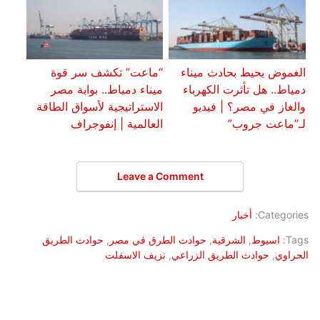
الغموض يحيط بحادث ميناء
“ماعت” تكشف سر قوة
دمياط.. هل تأثرت الكهرباء
ميناء دمياط.. بوابة مصر
والغاز في مصر؟ | فيديو
الاستراتيجية لأسواق الطاقة
لـ”ماعت جروب”
العالمية | إنفوجراف
Leave a Comment
Categories:
أخبار
Tags:
اسيوط
,
الشرقية
,
حوادث الطرق في مصر
,
حوادث الطريق
الحراوي
,
حوادث الطريق الزراعي
,
نزيف الاسفلت