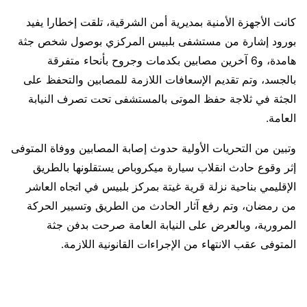
كانت الأجهزة الأمنية بمديرية أمن الشرقية، تلقت إخطارا يفيد
بورود إشارة من مستشفى بلبيس المركزي بوصول شخص جثة
هامدة، و6 آخرين مصابين بكدمات وجروح بأنحاء متفرقة
بالجسد، وتم تقديم الإسعافات اللازمة للمصابين والتحفظ على
الجثة في ثلاجة حفظ الموتى بالمستشفى تحت تصرف النيابة
العامة.
وتبين من التحريات الأولية حدوث إصابة المصابين ووفاة المتوفى
إثر وقوع حادث انقلاب سيارة ميكروباص يستقلونها بالطريق
الإقليمي بناحية نزلة قرية غيتة بمركز بلبيس في اتجاه العاشر
من رمضان، وتم رفع آثار الحادث من الطريق وتسيير الحركة
المرورية، وبالعرض على النيابة العامة صرحت بدفن جثة
المتوفى عقب الانتهاء من الإجراءات القانونية اللازمة.