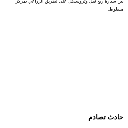
بين سيارة ربع نقل وتروسيكل على لطريق الزراعي بمركز
منفلوط.
حادث تصادم