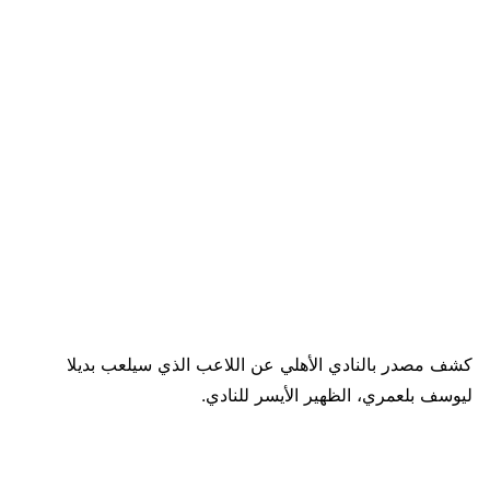
كشف مصدر بالنادي الأهلي عن اللاعب الذي سيلعب بديلا
ليوسف بلعمري، الظهير الأيسر للنادي.