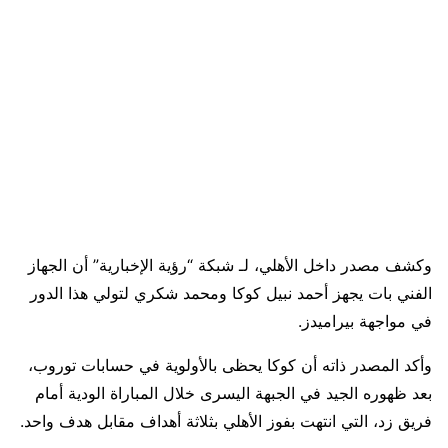
وكشف مصدر داخل الأهلي، لـ شبكة “رؤية الإخبارية” أن الجهاز
الفني بات يجهز أحمد نبيل كوكا ومحمد شكري لتولي هذا الدور
في مواجهة بيراميدز.
وأكد المصدر ذاته أن كوكا يحظى بالأولوية في حسابات توروب،
بعد ظهوره الجيد في الجبهة اليسرى خلال المباراة الودية أمام
فريق زد، التي انتهت بفوز الأهلي بثلاثة أهداف مقابل هدف واحد.