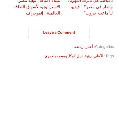
دمياط.. هل تأثرت الكهرباء
ميناء دمياط.. بوابة مصر
والغاز في مصر؟ | فيديو
الاستراتيجية لأسواق الطاقة
لـ”ماعت جروب”
العالمية | إنفوجراف
Leave a Comment
Categories:
أخبار
,
رياضة
Tags:
الأهلي
,
رؤية
,
نبيل كوكا
,
يوسف بلعمري