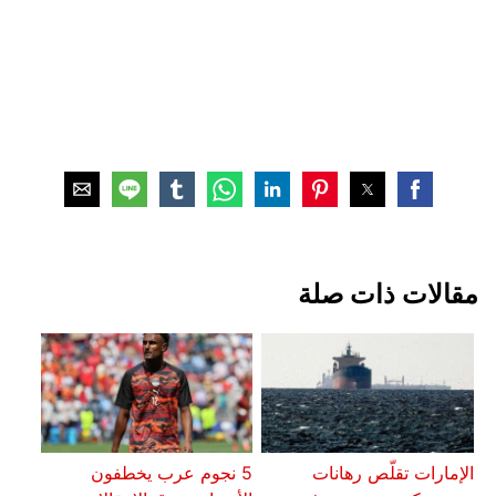
مقالات ذات صلة
الإمارات تقلّص رهانات
5 نجوم عرب يخطفون