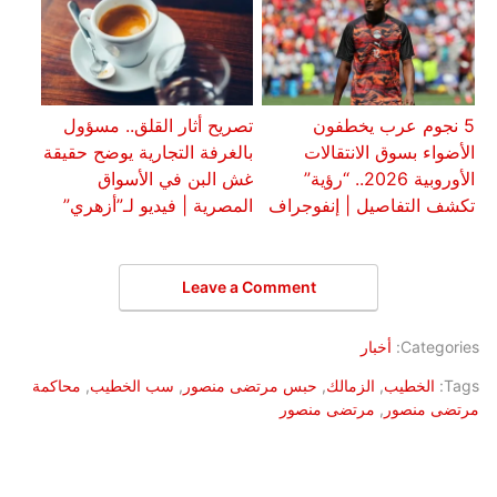
5 نجوم عرب يخطفون
تصريح أثار القلق.. مسؤول
الأضواء بسوق الانتقالات
بالغرفة التجارية يوضح حقيقة
الأوروبية 2026.. “رؤية”
غش البن في الأسواق
تكشف التفاصيل | إنفوجراف
المصرية | فيديو لـ”أزهري”
Leave a Comment
Categories:
أخبار
Tags:
الخطيب
,
الزمالك
,
حبس مرتضى منصور
,
سب الخطيب
,
محاكمة
مرتضى منصور
,
مرتضى منصور