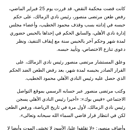
كانت قضت محكمة النقض، قد قررت يوم 25 فبراير الماضي،
رفض طعن مرتضى منصور، رئيس نادي الزمالك، على حكم
حبسه في إدانته بسب وقذف محمود الخطيب، وأعضاء مجلس
إدارة نادي الأهلي، والسابق الحكم في إحداها بالحبس حضوري
لمدة شهر وحكم آخر بالحبس سنة مع إيقاف التنفيذ، ونظر
دعوى تنازع الاختصاص، وتأييد حبسه.
وعلق المستشار مرتضى منصور رئيس نادي الزمالك، على
القرار الصادر بحبسه لمدة شهر، بعد رفض الطعن الضد الحكم
الذي حصل عليه رئيس النادي الأهلي محمود الخطيب.
وكتب مرتضى منصور عبر حسابه الرسمي بموقع التواصل
الاجتماعي «فيس بوك»: «أخيرا رئيس النادي الأهلي يسجن
رئيس نادي الزمالك، لأول مرة في تاريخ الرياضة، ورفض الطعن
لكن في انتظار قرار قاضي السماء الله سبحانه وتعالى».
وأضاف منصور: «لا تقلقوا عليا، الأسود لا تخشي الموت وأيضا لا