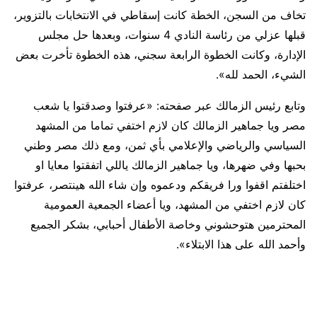
تخاف من السجن، الخطة كانت إسقاطي في الانتخابات بالتزوير،
قبلها عزلي من رئاسة النادي 4 سنوات، وبعدها حل مجلس
الإدارة، وكانت الخطوة الرابعة سجني، هذه الخطوة تأخرت بعض
الشيء، الحمد لله».
وتابع رئيس الزمالك عبر صفحته: «عرفتوا وصدقتوا يا شعب
مصر ويا جماهير الزمالك كان لازم اختفي تماما من المشهد
السياسي والرياضي والإعلامي بأي ثمن، ومع ذلك مصر وطني
بحبها وفي ضهرها، ويا جماهير الزمالك ياللي اتفقتوا معايا او
اختلفتم اقفوا ورا فريقكم ودعموه وإن شاء الله هينتصر، عرفتوا
كان لازم اختفي من المشهد، ويا أعضاء الجمعية العمومية
المحترمين هتوحشوني وخاصة الأطفال أحبابي، بشكر الجميع
وأحمد الله على هذا الابتلاء».