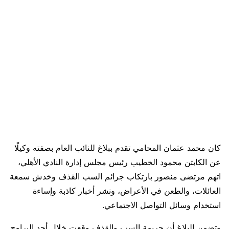
كان محمد عثمان المحامي تقدم ببلاغ للنائب العام بصفته وكيلًا
عن الكابتن محمود الخطيب رئيس مجلس إدارة النادي الأهلي،
اتهم مرتضى منصور بارتكاب جرائم السب القذف وخدش سمعة
العائلات، والطعن في الأعراض، ونشر أخبار كاذبة وإساءة
استخدام وسائل التواصل الاجتماعي.
وتضمن البلاغ أن جريمة السب والقذف وقعت خلال أحد البرامج