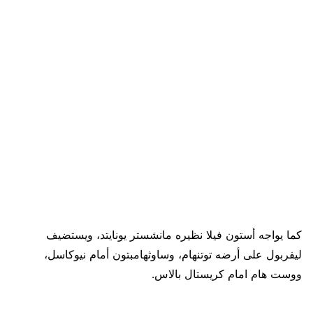
كما يواجه أستون فيلا نظيره مانشستر يونايتد، ويستضيف
ليفربول على أرضه توتنهام، وساوثهامبتون أمام نيوكاسل،
ووست هام امام كريستال بالاس.