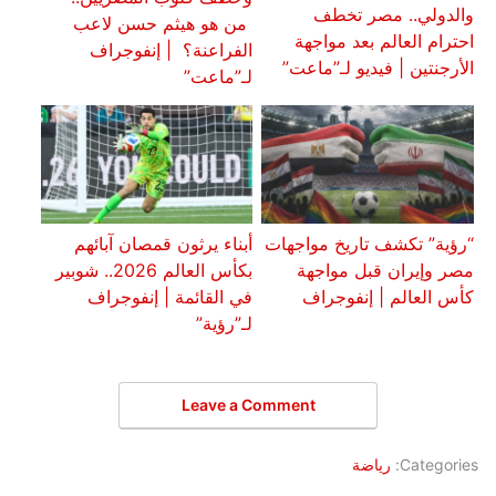
والدولي.. مصر تخطف
من هو هيثم حسن لاعب
احترام العالم بعد مواجهة
الفراعنة؟ | إنفوجراف
الأرجنتين | فيديو لـ”ماعت”
لـ”ماعت”
“رؤية” تكشف تاريخ مواجهات
أبناء يرثون قمصان آبائهم
مصر وإيران قبل مواجهة
بكأس العالم 2026.. شوبير
كأس العالم | إنفوجراف
في القائمة | إنفوجراف
لـ”رؤية”
Leave a Comment
Categories:
رياضة