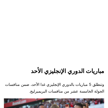
مباريات الدوري الإنجليزي الأحد
وتنطلق 5 مباريات بالدوري الإنجليزي غدا الأحد، ضمن منافسات
الجولة الخامسة عشر من منافسات البريميرليج.