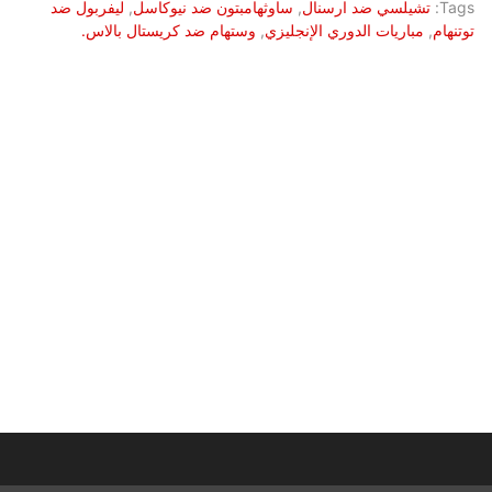
Tags:
تشيلسي ضد ارسنال
,
ساوثهامبتون ضد نيوكاسل
,
ليفربول ضد
توتنهام
,
مباريات الدوري الإنجليزي
,
وستهام ضد كريستال بالاس.