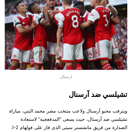
ارسنال
تشيلسي ضد آرسنال
ويترقب محبو آرسنال ولاعب منتخب مصر محمد النني، مباراة
تشيلسي ضد آرسنال، حيث يسعى “المدفعجية” لاستعادة
الصدارة من فريق مانشستر سيتى الذى فاز على فولهام 2-ا.